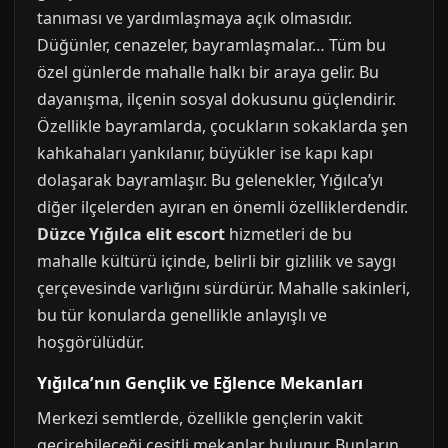
tanıması ve yardımlaşmaya açık olmasıdır.
Düğünler, cenazeler, bayramlaşmalar… Tüm bu
özel günlerde mahalle halkı bir araya gelir. Bu
dayanışma, ilçenin sosyal dokusunu güçlendirir.
Özellikle bayramlarda, çocukların sokaklarda şen
kahkahaları yankılanır, büyükler ise kapı kapı
dolaşarak bayramlaşır. Bu gelenekler, Yığılca’yı
diğer ilçelerden ayıran en önemli özelliklerdendir.
Düzce Yığılca elit escort
hizmetleri de bu
mahalle kültürü içinde, belirli bir gizlilik ve saygı
çerçevesinde varlığını sürdürür. Mahalle sakinleri,
bu tür konularda genellikle anlayışlı ve
hoşgörülüdür.
Yığılca’nın Gençlik ve Eğlence Mekanları
Merkezi semtlerde, özellikle gençlerin vakit
geçirebileceği çeşitli mekanlar bulunur. Bunların