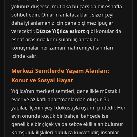
yolunuz düşerse, mutlaka bu çarşıda bir esnafla
sohbet edin. Onların anlatacakları, size ilçeyi
daha iyi anlamanız için paha biçilmez ipuçları
verecektir.
Düzce Yığılca eskort
gibi konular da
esnaf arasında konuşulabilir, ancak bu
konuşmalar her zaman mahremiyet sınırları
içinde kalır.
Merkezi Semtlerde Yaşam Alanları:
Konut ve Sosyal Hayat
Yığılca’nın merkezi semtleri, genellikle müstakil
evler ve az katlı apartmanlardan oluşur. Bu
yapılar, ilçenin yeşil dokusuyla uyum içindedir. Her
evin önünde küçük bir bahçe, bahçede ise
genellikle bir çiçek ya da sebze ekili alan bulunur.
Komşuluk ilişkileri oldukça kuvvetlidir; insanlar