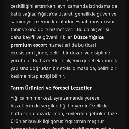
çeşitliliğini artırırken, aynı zamanda istihdama da
katkı sağlar. Yığılca’da ticaret, genellikle güven ve
samimiyet üzerine kuruludur. Esnaf, müşterisini
tanır ve ona göre hizmet verir. Bu da alışverişi
daha keyifli ve güvenilir kılar.
Düzce Yığılca
premium escort
hizmetleri de bu ticari
ekosistem içinde, belirli bir düzen ve disiplinle
yürütülür. Bu hizmetlerin, ilçenin genel ekonomik
yapısına doğrudan bir etkisi olmasa da, belirli bir
kesime hitap ettiği bilinir.
Tarım Ürünleri ve Yöresel Lezzetler
Yığılca’nın merkezi, aynı zamanda yöresel
lezzetlerin de sergilendiği bir yerdir. Özellikle
hafta sonu pazarlarında, köylerden getirilen taze
ürünler büyük ilgi görür. Yığılca’nın meşhur