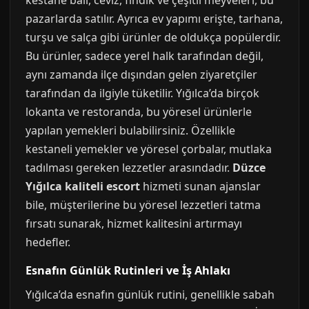
kestane balı, ceviz, fındık ve çeşitli meyveleri, bu
pazarlarda satılır. Ayrıca ev yapımı erişte, tarhana,
turşu ve salça gibi ürünler de oldukça popülerdir.
Bu ürünler, sadece yerel halk tarafından değil,
aynı zamanda ilçe dışından gelen ziyaretçiler
tarafından da ilgiyle tüketilir. Yığılca’da birçok
lokanta ve restoranda, bu yöresel ürünlerle
yapılan yemekleri bulabilirsiniz. Özellikle
kestaneli yemekler ve yöresel çorbalar, mutlaka
tadılması gereken lezzetler arasındadır.
Düzce
Yığılca kaliteli escort
hizmeti sunan ajanslar
bile, müşterilerine bu yöresel lezzetleri tatma
fırsatı sunarak, hizmet kalitesini artırmayı
hedefler.
Esnafın Günlük Rutinleri ve İş Ahlakı
Yığılca’da esnafın günlük rutini, genellikle sabah