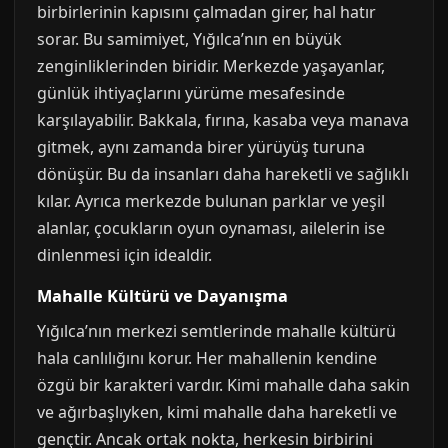
birbirlerinin kapısını çalmadan girer, hal hatır
sorar. Bu samimiyet, Yığılca’nın en büyük
zenginliklerinden biridir. Merkezde yaşayanlar,
günlük ihtiyaçlarını yürüme mesafesinde
karşılayabilir. Bakkala, fırına, kasaba veya manava
gitmek, aynı zamanda birer yürüyüş turuna
dönüşür. Bu da insanları daha hareketli ve sağlıklı
kılar. Ayrıca merkezde bulunan parklar ve yeşil
alanlar, çocukların oyun oynaması, ailelerin ise
dinlenmesi için idealdir.
Mahalle Kültürü ve Dayanışma
Yığılca’nın merkezi semtlerinde mahalle kültürü
hala canlılığını korur. Her mahallenin kendine
özgü bir karakteri vardır. Kimi mahalle daha sakin
ve ağırbaşlıyken, kimi mahalle daha hareketli ve
gençtir. Ancak ortak nokta, herkesin birbirini