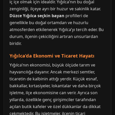
iç içe olmak için idealdir. Yığılca’nın bu doğal
zenginliği, ilçeye ayrı bir huzur ve sakinlik katar.
Düzce Yığılca seçkin bayan
profilleri de
genellikle bu doğal ortamdan ve huzurlu
atmosferden etkilenerek Yığılca’yı tercih eder. Bu
durum, ilçenin çekiciliğini artıran unsurlardan
biridir.
Yığılca’da Ekonomi ve Ticaret Hayatı
Yığılca’nın ekonomisi, büyük ölçüde tarım ve
hayvancılığa dayanır. Ancak merkezi semtler,
ticaretin de kalbinin attığı yerdir. Küçük esnaf,
bakkallar, kırtasiyeler, lokantalar ve daha birçok
işletme, ilçe ekonomisine can verir. Ayrıca son
yıllarda, özellikle genç girişimciler tarafından
açılan butik kafeler ve özel dükkanlar da dikkat
çekmektedir. Bu işletmeler, ilçenin ticari