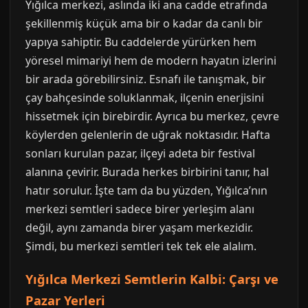
Yığılca merkezi, aslında iki ana cadde etrafında
şekillenmiş küçük ama bir o kadar da canlı bir
yapıya sahiptir. Bu caddelerde yürürken hem
yöresel mimariyi hem de modern hayatın izlerini
bir arada görebilirsiniz. Esnafı ile tanışmak, bir
çay bahçesinde soluklanmak, ilçenin enerjisini
hissetmek için birebirdir. Ayrıca bu merkez, çevre
köylerden gelenlerin de uğrak noktasıdır. Hafta
sonları kurulan pazar, ilçeyi adeta bir festival
alanına çevirir. Burada herkes birbirini tanır, hal
hatır sorulur. İşte tam da bu yüzden, Yığılca’nın
merkezi semtleri sadece birer yerleşim alanı
değil, aynı zamanda birer yaşam merkezidir.
Şimdi, bu merkezi semtleri tek tek ele alalım.
Yığılca Merkezi Semtlerin Kalbi: Çarşı ve
Pazar Yerleri