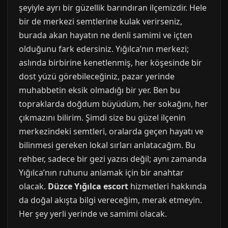
şeyiyle ayrı bir güzellik barındıran ilçemizdir. Hele
bir de merkezi semtlerine kulak verirseniz,
burada akan hayatın ne denli samimi ve içten
olduğunu fark edersiniz. Yığılca’nın merkezi;
aslında birbirine kenetlenmiş, her köşesinde bir
dost yüzü görebileceğiniz, pazar yerinde
muhabbetin eksik olmadığı bir yer. Ben bu
topraklarda doğdum büyüdüm, her sokağını, her
çıkmazını bilirim. Şimdi size bu güzel ilçenin
merkezindeki semtleri, oralarda geçen hayatı ve
bilinmesi gereken lokal sırları anlatacağım. Bu
rehber, sadece bir gezi yazısı değil; aynı zamanda
Yığılca’nın ruhunu anlamak için bir anahtar
olacak.
Düzce Yığılca escort
hizmetleri hakkında
da doğal akışta bilgi vereceğim, merak etmeyin.
Her şey yerli yerinde ve samimi olacak.