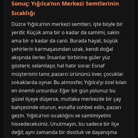
Sonuç: Yığılca’nın Merkezi Semtlerinin
Sıcaklığı
Düzce Yığılca’nın merkezi semtleri, işte böyle bir
yerdir. Küçük ama bir o kadar da samimi, sakin
ama bir o kadar da canlı. Burada hayat, büyük
şehirlerin karmaşasından uzak, kendi doğal
akışında ilerler. İnsanlar birbirine güler yüz
gösterir, selamlaşır, hal hatır sorar. Esnaf
müşterisini tanır, pazarcı ürününü över, çocuklar
sokaklarda oynar. Bu atmosfer, Yığılca’yı özel kılan
en önemli unsurdur. Eğer bir gün yolunuz bu
güzel ilçeye düşerse, mutlaka merkezde bir çay
bahçesinde oturun, esnafla sohbet edin, pazarı
gezin. Yığılca’nın sıcaklığını ve samimiyetini
hissedeceksiniz. Unutmayın, bu sadece bir ilçe
değil; aynı zamanda bir dostluk ve dayanışma