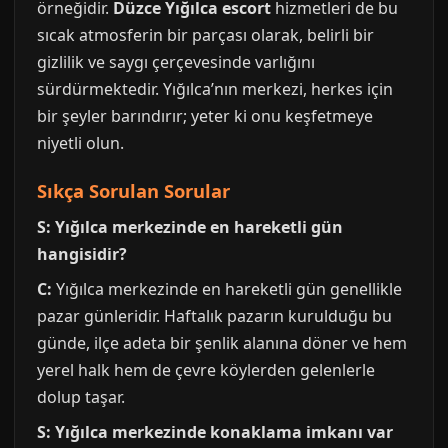
örneğidir.
Düzce Yığılca escort
hizmetleri de bu
sıcak atmosferin bir parçası olarak, belirli bir
gizlilik ve saygı çerçevesinde varlığını
sürdürmektedir. Yığılca’nın merkezi, herkes için
bir şeyler barındırır; yeter ki onu keşfetmeye
niyetli olun.
Sıkça Sorulan Sorular
S: Yığılca merkezinde en hareketli gün
hangisidir?
C:
Yığılca merkezinde en hareketli gün genellikle
pazar günleridir. Haftalık pazarın kurulduğu bu
günde, ilçe adeta bir şenlik alanına döner ve hem
yerel halk hem de çevre köylerden gelenlerle
dolup taşar.
S: Yığılca merkezinde konaklama imkanı var