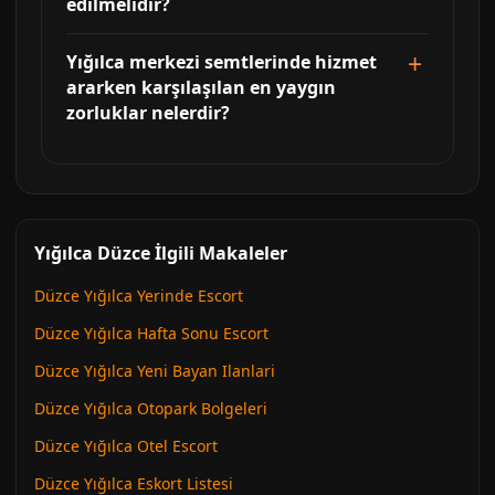
edilmelidir?
Yığılca merkezi semtlerinde hizmet
ararken karşılaşılan en yaygın
zorluklar nelerdir?
Yığılca Düzce İlgili Makaleler
Düzce Yığılca Yerinde Escort
Düzce Yığılca Hafta Sonu Escort
Düzce Yığılca Yeni Bayan Ilanlari
Düzce Yığılca Otopark Bolgeleri
Düzce Yığılca Otel Escort
Düzce Yığılca Eskort Listesi