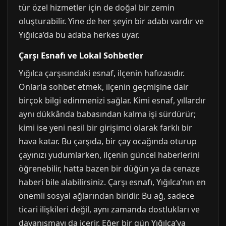
tür özel hizmetler için de doğal bir zemin
oluşturabilir. Yine de her şeyin bir adabı vardır ve
Yığılca’da bu adaba herkes uyar.
Çarşı Esnafı ve Lokal Sohbetler
Yığılca çarşısındaki esnaf, ilçenin hafızasıdır.
Onlarla sohbet etmek, ilçenin geçmişine dair
birçok bilgi edinmenizi sağlar. Kimi esnaf, yıllardır
aynı dükkânda babasından kalma işi sürdürür;
kimi ise yeni nesil bir girişimci olarak farklı bir
hava katar. Bu çarşıda, bir çay ocağında oturup
çayınızı yudumlarken, ilçenin güncel haberlerini
öğrenebilir, hatta bazen bir düğün ya da cenaze
haberi bile alabilirsiniz. Çarşı esnafı, Yığılca’nın en
önemli sosyal ağlarından biridir. Bu ağ, sadece
ticari ilişkileri değil, aynı zamanda dostlukları ve
dayanışmayı da içerir. Eğer bir gün Yığılca’ya