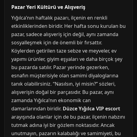
Pazar Yeri Kültürü ve Alışveriş
Yığılca’nın haftalık pazarı, ilçenin en renkli
etkinliklerinden biridir. Her hafta sonu kurulan bu
pazar, sadece alışveriş için değil, aynı zamanda
sosyalleşmek için de önemli bir fırsattır.
Köylerden getirilen taze sebze ve meyveler, ev
yapımı ürünler, giyim eşyaları ve daha birçok şey
bu pazarda satılır. Pazar yerinde gezerken,
esnafın müşterisiyle olan samimi diyaloglarına
tanık olabilirsiniz. “Nasılsın, iyi misin?” sözleri,
alışverişin doğal bir parçasıdır. Bu pazar, aynı
zamanda Yığılca’nın ekonomik can
damarlarından biridir.
Düzce Yığılca VIP escort
arayışında olanlar için de bu pazar, ilçenin nabzını
tutmak adına iyi bir gözlem noktasıdır. Ancak
unutmayın, pazarın kalabalığı ve samimiyeti, bu