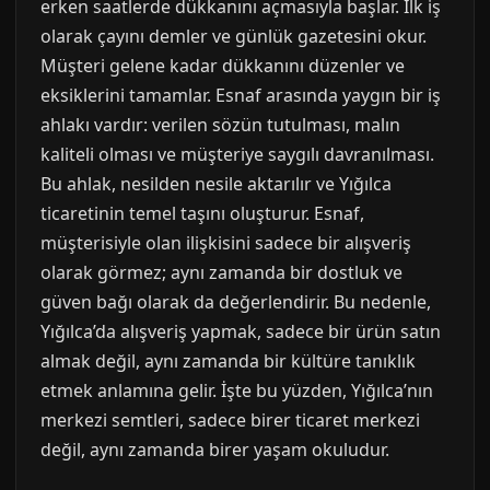
erken saatlerde dükkanını açmasıyla başlar. İlk iş
olarak çayını demler ve günlük gazetesini okur.
Müşteri gelene kadar dükkanını düzenler ve
eksiklerini tamamlar. Esnaf arasında yaygın bir iş
ahlakı vardır: verilen sözün tutulması, malın
kaliteli olması ve müşteriye saygılı davranılması.
Bu ahlak, nesilden nesile aktarılır ve Yığılca
ticaretinin temel taşını oluşturur. Esnaf,
müşterisiyle olan ilişkisini sadece bir alışveriş
olarak görmez; aynı zamanda bir dostluk ve
güven bağı olarak da değerlendirir. Bu nedenle,
Yığılca’da alışveriş yapmak, sadece bir ürün satın
almak değil, aynı zamanda bir kültüre tanıklık
etmek anlamına gelir. İşte bu yüzden, Yığılca’nın
merkezi semtleri, sadece birer ticaret merkezi
değil, aynı zamanda birer yaşam okuludur.