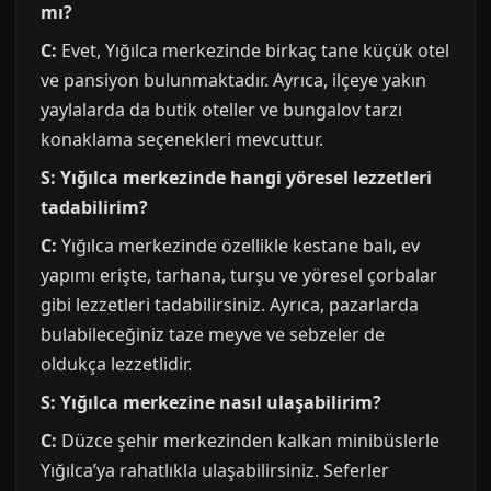
mı?
C:
Evet, Yığılca merkezinde birkaç tane küçük otel
ve pansiyon bulunmaktadır. Ayrıca, ilçeye yakın
yaylalarda da butik oteller ve bungalov tarzı
konaklama seçenekleri mevcuttur.
S: Yığılca merkezinde hangi yöresel lezzetleri
tadabilirim?
C:
Yığılca merkezinde özellikle kestane balı, ev
yapımı erişte, tarhana, turşu ve yöresel çorbalar
gibi lezzetleri tadabilirsiniz. Ayrıca, pazarlarda
bulabileceğiniz taze meyve ve sebzeler de
oldukça lezzetlidir.
S: Yığılca merkezine nasıl ulaşabilirim?
C:
Düzce şehir merkezinden kalkan minibüslerle
Yığılca’ya rahatlıkla ulaşabilirsiniz. Seferler