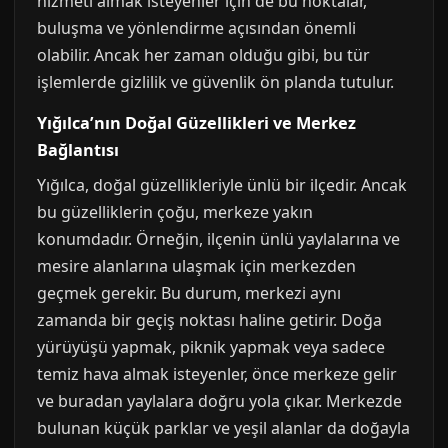
hizmeti almak isteyenler için de bu noktalar,
buluşma ve yönlendirme açısından önemli
olabilir. Ancak her zaman olduğu gibi, bu tür
işlemlerde gizlilik ve güvenlik ön planda tutulur.
Yığılca’nın Doğal Güzellikleri ve Merkez
Bağlantısı
Yığılca, doğal güzellikleriyle ünlü bir ilçedir. Ancak
bu güzelliklerin çoğu, merkeze yakın
konumdadır. Örneğin, ilçenin ünlü yaylalarına ve
mesire alanlarına ulaşmak için merkezden
geçmek gerekir. Bu durum, merkezi aynı
zamanda bir geçiş noktası haline getirir. Doğa
yürüyüşü yapmak, piknik yapmak veya sadece
temiz hava almak isteyenler, önce merkeze gelir
ve buradan yaylalara doğru yola çıkar. Merkezde
bulunan küçük parklar ve yeşil alanlar da doğayla