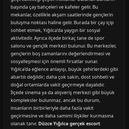
başında çay bahçeleri ve kafeler gelir. Bu
mekanlar, özellikle akşam saatlerinde gençlerin
buluşma noktası haline gelir. Burada bir çay içip
sohbet etmek, Yığılca’da yaygın bir sosyal
aktivitedir. Ayrıca ilçede birkaç tane de spor
salonu ve gençlik merkezi bulunur. Bu merkezler,
gençlerin boş zamanlarını değerlendirmesi ve
sosyalleşmesi için önemli fırsatlar sunar.
Yığılca’da eğlence anlayışı, büyük şehirlerdeki gibi
abartılı değildir; daha çok sakin, dost sohbeti ve
doğal ortamlarda vakit geçirmeye dayalıdır.
İlçede sinema ya da alışveriş merkezi gibi büyük
kompleksler bulunmaz, ancak bu durum,
insanların birbirleriyle daha fazla vakit
geçirmesine ve daha samimi ilişkiler kurmasına
olanak tanır.
Düzce Yığılca gerçek escort