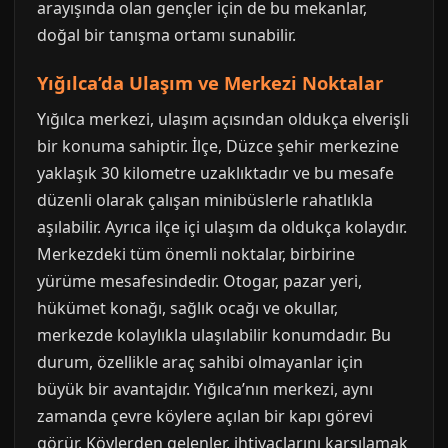
arayışında olan gençler için de bu mekanlar,
doğal bir tanışma ortamı sunabilir.
Yığılca’da Ulaşım ve Merkezi Noktalar
Yığılca merkezi, ulaşım açısından oldukça elverişli
bir konuma sahiptir. İlçe, Düzce şehir merkezine
yaklaşık 30 kilometre uzaklıktadır ve bu mesafe
düzenli olarak çalışan minibüslerle rahatlıkla
aşılabilir. Ayrıca ilçe içi ulaşım da oldukça kolaydır.
Merkezdeki tüm önemli noktalar, birbirine
yürüme mesafesindedir. Otogar, pazar yeri,
hükümet konağı, sağlık ocağı ve okullar,
merkezde kolaylıkla ulaşılabilir konumdadır. Bu
durum, özellikle araç sahibi olmayanlar için
büyük bir avantajdır. Yığılca’nın merkezi, aynı
zamanda çevre köylere açılan bir kapı görevi
görür. Köylerden gelenler, ihtiyaçlarını karşılamak