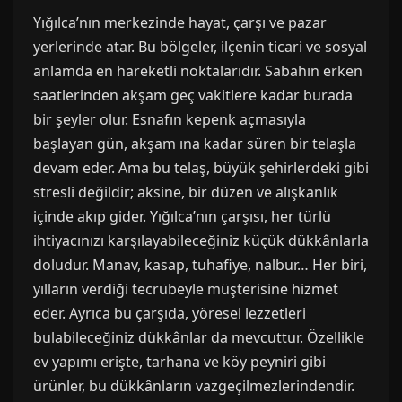
Yığılca’nın merkezinde hayat, çarşı ve pazar
yerlerinde atar. Bu bölgeler, ilçenin ticari ve sosyal
anlamda en hareketli noktalarıdır. Sabahın erken
saatlerinden akşam geç vakitlere kadar burada
bir şeyler olur. Esnafın kepenk açmasıyla
başlayan gün, akşam ına kadar süren bir telaşla
devam eder. Ama bu telaş, büyük şehirlerdeki gibi
stresli değildir; aksine, bir düzen ve alışkanlık
içinde akıp gider. Yığılca’nın çarşısı, her türlü
ihtiyacınızı karşılayabileceğiniz küçük dükkânlarla
doludur. Manav, kasap, tuhafiye, nalbur… Her biri,
yılların verdiği tecrübeyle müşterisine hizmet
eder. Ayrıca bu çarşıda, yöresel lezzetleri
bulabileceğiniz dükkânlar da mevcuttur. Özellikle
ev yapımı erişte, tarhana ve köy peyniri gibi
ürünler, bu dükkânların vazgeçilmezlerindendir.