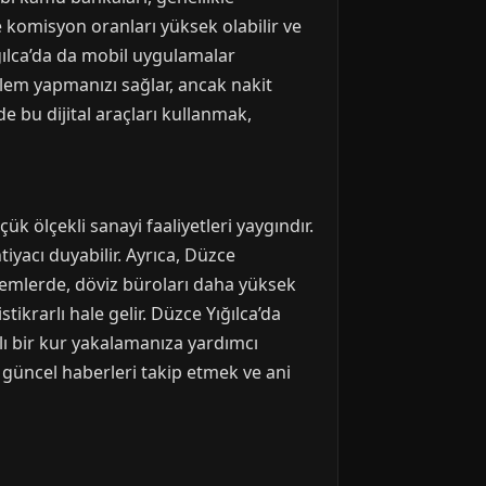
 komisyon oranları yüksek olabilir ve
Yığılca’da da mobil uygulamalar
şlem yapmanızı sağlar, ancak nakit
e bu dijital araçları kullanmak,
k ölçekli sanayi faaliyetleri yaygındır.
tiyacı duyabilir. Ayrıca, Düzce
önemlerde, döviz büroları daha yüksek
tikrarlı hale gelir. Düzce Yığılca’da
ı bir kur yakalamanıza yardımcı
e, güncel haberleri takip etmek ve ani