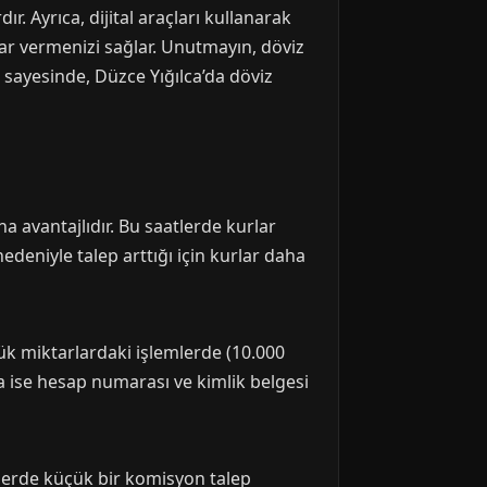
. Ayrıca, dijital araçları kullanarak
ar vermenizi sağlar. Unutmayın, döviz
 sayesinde, Düzce Yığılca’da döviz
a avantajlıdır. Bu saatlerde kurlar
nedeniyle talep arttığı için kurlar daha
yük miktarlardaki işlemlerde (10.000
da ise hesap numarası ve kimlik belgesi
lerde küçük bir komisyon talep