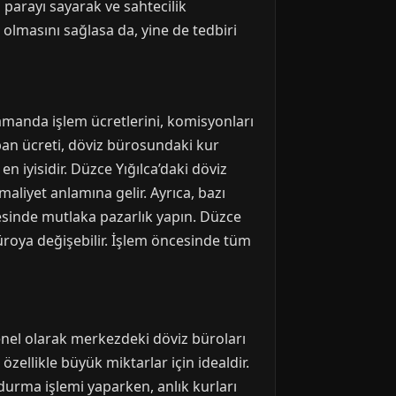
 parayı sayarak ve sahtecilik
 olmasını sağlasa da, yine de tedbiri
zamanda işlem ücretlerini, komisyonları
ban ücreti, döviz bürosundaki kur
n iyisidir. Düzce Yığılca’daki döviz
maliyet anlamına gelir. Ayrıca, bazı
cesinde mutlaka pazarlık yapın. Düzce
roya değişebilir. İşlem öncesinde tüm
enel olarak merkezdeki döviz büroları
özellikle büyük miktarlar için idealdir.
durma işlemi yaparken, anlık kurları