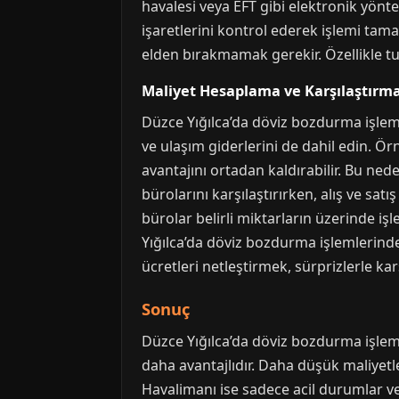
havalesi veya EFT gibi elektronik yönte
işaretlerini kontrol ederek işlemi tama
elden bırakmamak gerekir. Özellikle turi
Maliyet Hesaplama ve Karşılaştırm
Düzce Yığılca’da döviz bozdurma işlemi
ve ulaşım giderlerini de dahil edin. Ö
avantajını ortadan kaldırabilir. Bu ned
bürolarını karşılaştırırken, alış ve sa
bürolar belirli miktarların üzerinde i
Yığılca’da döviz bozdurma işlemlerind
ücretleri netleştirmek, sürprizlerle kar
Sonuç
Düzce Yığılca’da döviz bozdurma işlem
daha avantajlıdır. Daha düşük maliyetle
Havalimanı ise sadece acil durumlar ve