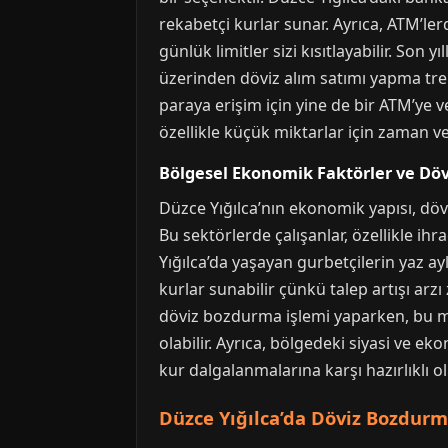
rekabetçi kurlar sunar. Ayrıca, ATM’l
günlük limitler sizi kısıtlayabilir. Son 
üzerinden döviz alım satımı yapma tren
paraya erişim için yine de bir ATM’ye 
özellikle küçük miktarlar için zaman ve
Bölgesel Ekonomik Faktörler ve Döv
Düzce Yığılca’nın ekonomik yapısı, dövi
Bu sektörlerde çalışanlar, özellikle ihr
Yığılca’da yaşayan gurbetçilerin yaz a
kurlar sunabilir çünkü talep artışı arzı
döviz bozdurma işlemi yaparken, bu m
olabilir. Ayrıca, bölgedeki siyasi ve e
kur dalgalanmalarına karşı hazırlıklı o
Düzce Yığılca’da Döviz Bozdurm