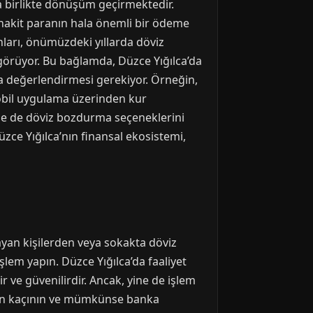
la birlikte dönüşüm geçirmektedir.
, nakit paranın hala önemli bir ödeme
nları, önümüzdeki yıllarda döviz
görüyor. Bu bağlamda, Düzce Yığılca’da
a değerlendirmesi gerekiyor. Örneğin,
obil uygulama üzerinden kur
lerde de döviz bozdurma seçeneklerini
zce Yığılca’nın finansal ekosistemi,
yan kişilerden veya sokakta döviz
şlem yapın. Düzce Yığılca’da faaliyet
ve güvenilirdir. Ancak, yine de işlem
ktan kaçının ve mümkünse banka