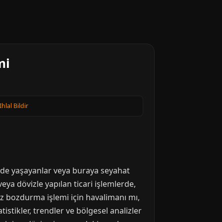
mi
Ihlal Bildir
lçede yaşayanlar veya buraya seyahat
veya dövizle yapılan ticari işlemlerde,
iz bozdurma işlemi için havalimanı mı,
istikler, trendler ve bölgesel analizler