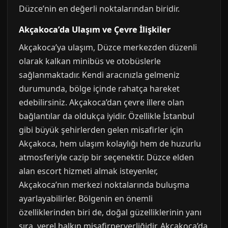
Düzce’nin en değerli noktalarından biridir.
Akçakoca’da Ulaşım ve Çevre İlişkiler
Akçakoca’ya ulaşım, Düzce merkezden düzenli
olarak kalkan minibüs ve otobüslerle
sağlanmaktadır. Kendi aracınızla gelmeniz
durumunda, bölge içinde rahatça hareket
edebilirsiniz. Akçakoca’dan çevre illere olan
bağlantılar da oldukça iyidir. Özellikle İstanbul
gibi büyük şehirlerden gelen misafirler için
Akçakoca, hem ulaşım kolaylığı hem de huzurlu
atmosferiyle cazip bir seçenektir. Düzce elden
alan escort hizmeti almak isteyenler,
Akçakoca’nın merkezi noktalarında buluşma
ayarlayabilirler. Bölgenin en önemli
özelliklerinden biri de, doğal güzelliklerinin yanı
sıra, yerel halkın misafirperverliğidir. Akçakoca’da