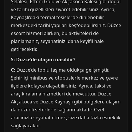
Şelalesi, Efteni Gölü ve Akçakoca Kalesi gibi doğal
ve tarihi güzellikleri ziyaret edebilirsiniz. Ayrıca,
Kaynaşlı’daki termal tesislerde dinlenebilir,
merkezdeki tarihi yapıları keşfedebilirsiniz. Düzce
escort hizmeti alırken, bu aktiviteleri de
planlamanız, seyahatinizi daha keyifli hale
getirecektir.
S: Düzce’de ulaşım nasıldır?
C:
Düzce’de toplu taşıma oldukça gelişmiştir.
Şehir içi minibüs ve otobüslerle merkez ve çevre
ilçelere kolayca ulaşabilirsiniz. Ayrıca, taksi ve
araç kiralama hizmetleri de mevcuttur. Düzce
Akçakoca ve Düzce Kaynaşlı gibi bölgelere ulaşım
da düzenli seferlerle sağlanmaktadır. Özel
aracınızla seyahat etmek, size daha fazla esneklik
sağlayacaktır.