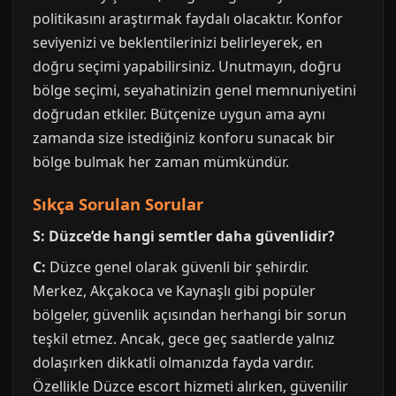
politikasını araştırmak faydalı olacaktır. Konfor
seviyenizi ve beklentilerinizi belirleyerek, en
doğru seçimi yapabilirsiniz. Unutmayın, doğru
bölge seçimi, seyahatinizin genel memnuniyetini
doğrudan etkiler. Bütçenize uygun ama aynı
zamanda size istediğiniz konforu sunacak bir
bölge bulmak her zaman mümkündür.
Sıkça Sorulan Sorular
S: Düzce’de hangi semtler daha güvenlidir?
C:
Düzce genel olarak güvenli bir şehirdir.
Merkez, Akçakoca ve Kaynaşlı gibi popüler
bölgeler, güvenlik açısından herhangi bir sorun
teşkil etmez. Ancak, gece geç saatlerde yalnız
dolaşırken dikkatli olmanızda fayda vardır.
Özellikle Düzce escort hizmeti alırken, güvenilir