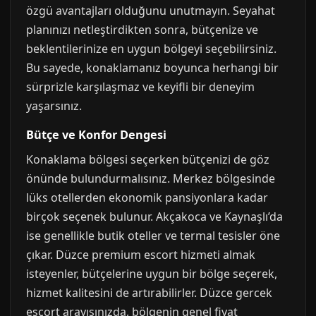
özgü avantajları olduğunu unutmayın. Seyahat
planınızı netleştirdikten sonra, bütçenize ve
beklentilerinize en uygun bölgeyi seçebilirsiniz.
Bu sayede, konaklamanız boyunca herhangi bir
sürprizle karşılaşmaz ve keyifli bir deneyim
yaşarsınız.
Bütçe ve Konfor Dengesi
Konaklama bölgesi seçerken bütçenizi de göz
önünde bulundurmalısınız. Merkez bölgesinde
lüks otellerden ekonomik pansiyonlara kadar
birçok seçenek bulunur. Akçakoca ve Kaynaşlı’da
ise genellikle butik oteller ve termal tesisler öne
çıkar. Düzce premium escort hizmeti almak
isteyenler, bütçelerine uygun bir bölge seçerek,
hizmet kalitesini de artırabilirler. Düzce gercek
escort arayışınızda, bölgenin genel fiyat