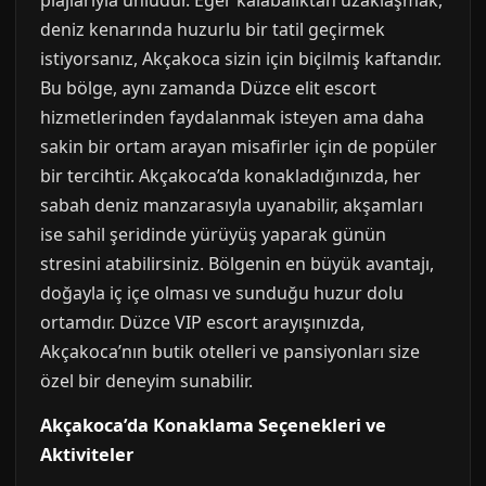
plajlarıyla ünlüdür. Eğer kalabalıktan uzaklaşmak,
deniz kenarında huzurlu bir tatil geçirmek
istiyorsanız, Akçakoca sizin için biçilmiş kaftandır.
Bu bölge, aynı zamanda Düzce elit escort
hizmetlerinden faydalanmak isteyen ama daha
sakin bir ortam arayan misafirler için de popüler
bir tercihtir. Akçakoca’da konakladığınızda, her
sabah deniz manzarasıyla uyanabilir, akşamları
ise sahil şeridinde yürüyüş yaparak günün
stresini atabilirsiniz. Bölgenin en büyük avantajı,
doğayla iç içe olması ve sunduğu huzur dolu
ortamdır. Düzce VIP escort arayışınızda,
Akçakoca’nın butik otelleri ve pansiyonları size
özel bir deneyim sunabilir.
Akçakoca’da Konaklama Seçenekleri ve
Aktiviteler