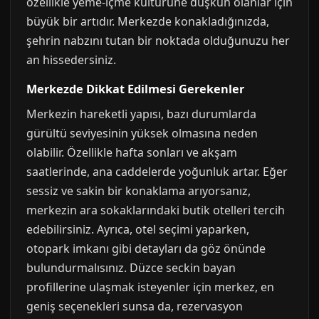
özellikle yeme-içme kültürüne düşkün olanlar için
büyük bir artıdır. Merkezde konakladığınızda,
şehrin nabzını tutan bir noktada olduğunuzu her
an hissedersiniz.
Merkezde Dikkat Edilmesi Gerekenler
Merkezin hareketli yapısı, bazı durumlarda
gürültü seviyesinin yüksek olmasına neden
olabilir. Özellikle hafta sonları ve akşam
saatlerinde, ana caddelerde yoğunluk artar. Eğer
sessiz ve sakin bir konaklama arıyorsanız,
merkezin ara sokaklarındaki butik otelleri tercih
edebilirsiniz. Ayrıca, otel seçimi yaparken,
otopark imkanı gibi detayları da göz önünde
bulundurmalısınız. Düzce seckin bayan
profillerine ulaşmak isteyenler için merkez, en
geniş seçenekleri sunsa da, rezervasyon