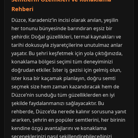
Rehberi
Düzce, Karadeniz’in incisi olarak anılan, yeşilin
her tonunu bünyesinde barındıran eşsiz bir
şehirdir. Doğal güzellikleri, termal kaynakları ve
tarihi dokusuyla ziyaretçilerine unutulmaz anlar
yaşatır. Bu şehri keşfetmek için yola çıktığınızda,
konaklama bölgesi seçimi tüm deneyiminizi
doğrudan etkiler. İster iş gezisi için gelmiş olun,
ister kısa bir kaçamak planlayın, doğru semti
seçmek size hem zaman kazandıracak hem de
Düzce’nin sunduğu tüm güzelliklerden en iyi
şekilde faydalanmanızı sağlayacaktır. Bu
rehberde, Düzce’da nerede kalınır sorusuna yanıt
ararken, şehrin en popüler semtlerini, her birinin
kendine özgü avantajlarını ve konaklama
seçeneklerinizi nasıl şekillendirebileceğinizi