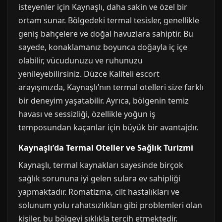
isteyenler için Kaynaşlı, daha sakin ve özel bir
ortam sunar. Bölgedeki termal tesisler, genellikle
geniş bahçelere ve doğal havuzlara sahiptir. Bu
sayede, konaklamanız boyunca doğayla iç içe
olabilir, vücudunuzu ve ruhunuzu
yenileyebilirsiniz. Düzce Kaliteli escort
arayışınızda, Kaynaşlı’nın termal otelleri size farklı
bir deneyim yaşatabilir. Ayrıca, bölgenin temiz
havası ve sessizliği, özellikle yoğun iş
temposundan kaçanlar için büyük bir avantajdır.
Kaynaşlı’da Termal Oteller ve Sağlık Turizmi
Kaynaşlı, termal kaynakları sayesinde birçok
sağlık sorununa iyi gelen sulara ev sahipliği
yapmaktadır. Romatizma, cilt hastalıkları ve
solunum yolu rahatsızlıkları gibi problemleri olan
kişiler, bu bölgeyi sıklıkla tercih etmektedir.