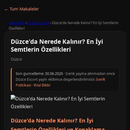
← Tum Makaleler
Ana Sayfa
›
Düzce Escort
›
Düzce'da Nerede Kalınır? En İyi Semtlerin
Özellikleri
Düzce'da Nerede Kalınır? En İyi
Semtlerin Özellikleri
Düzce
Son guncelleme:
30.06.2026
· Icerik yayina alinmadan once
Düzce Escort yayin ekibince degerlendirilmistir.
Icerik
Politikasi
·
Ihlal Bildir
Düzce'da Nerede Kalınır? En İyi
Semtlerin Özellikleri ve Konaklama