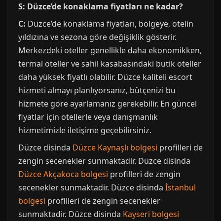
S: Düzce’de konaklama fiyatları ne kadar?
C:
Düzce’de konaklama fiyatları, bölgeye, otelin
yıldızına ve sezona göre değişiklik gösterir.
Merkezdeki oteller genellikle daha ekonomikken,
termal oteller ve sahil kasabasındaki butik oteller
daha yüksek fiyatlı olabilir. Düzce kaliteli escort
hizmeti almayı planlıyorsanız, bütçenizi bu
hizmete göre ayarlamanız gerekebilir. En güncel
fiyatlar için otellerle veya danışmanlık
hizmetimizle iletişime geçebilirsiniz.
Düzce disinda
Düzce Kaynaşlı bolgesi
profilleri de
zengin secenekler sunmaktadir. Düzce disinda
Düzce Akçakoca bolgesi
profilleri de zengin
secenekler sunmaktadir. Düzce disinda
İstanbul
bolgesi
profilleri de zengin secenekler
sunmaktadir. Düzce disinda
Kayseri bolgesi