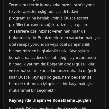
Termal otellerde konakladığınızda, profesyonel
fizyoterapistler eşliğinde çeşitli tedavi
programlarına katılabilirsiniz. Düzce escort
profilleri arasında, sağlık turizmi için gelen
misafirlere özel hizmet veren hanımlar da
bulunmaktadır. Bu hizmetlerden yararlanmak için
otel resepsiyonundan veya özel danışmanlık
hizmetimizden bilgi alabilirsiniz. Kaynaşlı’da
konaklama, sadece bir tatil değil, aynı zamanda
bir sağlık yatırımıdır. Bölgenin doğal güzellikleri
ve termal suları, konaklamanızı daha da değerli
kılar. Düzce Kaynaşlı bölgesi, hem bedeninize
hem de ruhunuza iyi gelecek bir kaçamak için
mükemmel bir seçenektir.
Kaynaşlı’da Ulaşım ve Konaklama İpuçları
Kaynaşlı, Düzce merkeze oldukça yakın bir