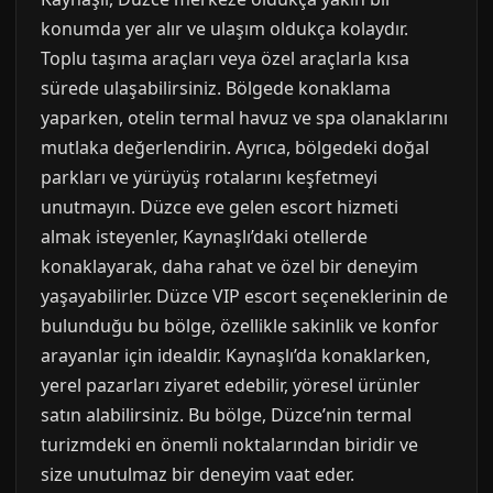
konumda yer alır ve ulaşım oldukça kolaydır.
Toplu taşıma araçları veya özel araçlarla kısa
sürede ulaşabilirsiniz. Bölgede konaklama
yaparken, otelin termal havuz ve spa olanaklarını
mutlaka değerlendirin. Ayrıca, bölgedeki doğal
parkları ve yürüyüş rotalarını keşfetmeyi
unutmayın. Düzce eve gelen escort hizmeti
almak isteyenler, Kaynaşlı’daki otellerde
konaklayarak, daha rahat ve özel bir deneyim
yaşayabilirler. Düzce VIP escort seçeneklerinin de
bulunduğu bu bölge, özellikle sakinlik ve konfor
arayanlar için idealdir. Kaynaşlı’da konaklarken,
yerel pazarları ziyaret edebilir, yöresel ürünler
satın alabilirsiniz. Bu bölge, Düzce’nin termal
turizmdeki en önemli noktalarından biridir ve
size unutulmaz bir deneyim vaat eder.