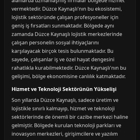
alanlarda uzmanlaşmış firmalar bölgede hizmet
vermektedir. Düzce Kaynaşlı'nın bu ekosistemi,
lojistik sektöründe çalışan profesyoneller için
geniş iş fırsatları sunmaktadır. Bölgede aynı
zamanda Düzce Kaynaşlı lojistik merkezlerinde
çalışan personelin sosyal ihtiyaçlarını
karşılayacak birçok tesis bulunmaktadır. Bu
sayede, çalışanlar iş ve özel hayat dengesini
rahatlıkla kurabilmektedir. Düzce Kaynaşlı'nın bu
gelişimi, bölge ekonomisine canlılık katmaktadır.
Hizmet ve Teknoloji Sektörünün Yükselişi
Son yıllarda Düzce Kaynaşlı, sadece üretim ve
lojistikle sınırlı kalmayıp, hizmet ve teknoloji
sektörlerinde de önemli bir cazibe merkezi haline
gelmiştir. Bölgede kurulan teknoloji parkları ve
inovasyon merkezleri, girişimcilere ve yazılım