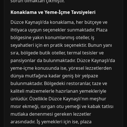
sorun olmaktan çıkmıştır.
Konaklama ve Yeme-İçme Tavsiyeleri
Düzce Kaynaşlı'da konaklama, her bütçeye ve
ihtiyaca uygun seçenekler sunmaktadır. Plaza
bölgesine yakın konumlanmış oteller, iş
seyahatleri için en pratik seçenektir. Bunun yanı
sıra, bölgede butik oteller, termal tesisler ve
pansiyonlar da bulunmaktadır. Düzce Kaynaşlı'da
yeme-içme konusunda ise, yöresel lezzetlerden
dünya mutfağına kadar geniş bir yelpaze
bulunmaktadır. Bölgedeki restoranlar, taze ve
kaliteli malzemelerle hazırlanan yemekleriyle
ünlüdür. Özellikle Düzce Kaynaşlı'nın meşhur
mısır ekmeği, ısırgan otu yemeği ve kabak tatlısı
mutlaka denenmesi gereken lezzetler
arasındadır. İş yemekleri için ise, plaza