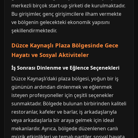
merkezli birçok start-up şirketi de kurulmaktadır.
Bu girişimler, genç girişimcilere ilham vermekte
ve bölgenin gelecekteki ekonomik yapısını
şekillendirmektedir.
Düzce Kaynaşlı Plaza Bölgesinde Gece
Hayatı ve Sosyal Aktiviteler
İş Sonrası Dinlenme ve Eğlence Seçenekleri
Düzce Kaynaşlı'daki plaza bölgesi, yoğun bir iş
gününün ardından dinlenmek ve eğlenmek
isteyen profesyoneller için çeşitli seçenekler
sunmaktadır. Bölgede bulunan birbirinden kaliteli
restoranlar, kafeler ve barlar, iş arkadaşlarıyla
veya arkadaşlarla bir araya gelmek için ideal
mekanlardır. Ayrıca, bölgede düzenlenen canlı
müzik etkinlikleri ve temalı partiler, sosyal hayata