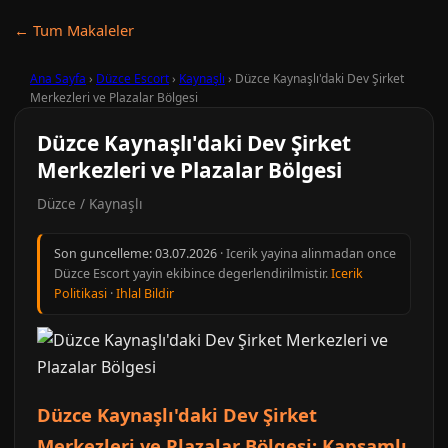
← Tum Makaleler
Ana Sayfa
›
Düzce Escort
›
Kaynaşlı
›
Düzce Kaynaşlı'daki Dev Şirket
Merkezleri ve Plazalar Bölgesi
Düzce Kaynaşlı'daki Dev Şirket
Merkezleri ve Plazalar Bölgesi
Düzce / Kaynaşlı
Son guncelleme:
03.07.2026
· Icerik yayina alinmadan once
Düzce Escort yayin ekibince degerlendirilmistir.
Icerik
Politikasi
·
Ihlal Bildir
Düzce Kaynaşlı'daki Dev Şirket
Merkezleri ve Plazalar Bölgesi: Kapsamlı