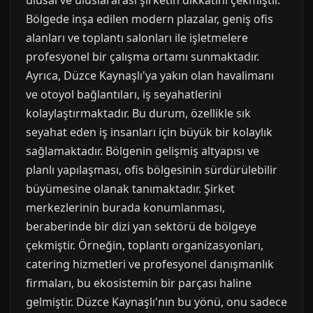
ulusal ve uluslararası şirketin dikkatini çekmiştir.
Bölgede inşa edilen modern plazalar, geniş ofis
alanları ve toplantı salonları ile işletmelere
profesyonel bir çalışma ortamı sunmaktadır.
Ayrıca, Düzce Kaynaşlı'ya yakın olan havalimanı
ve otoyol bağlantıları, iş seyahatlerini
kolaylaştırmaktadır. Bu durum, özellikle sık
seyahat eden iş insanları için büyük bir kolaylık
sağlamaktadır. Bölgenin gelişmiş altyapısı ve
planlı yapılaşması, ofis bölgesinin sürdürülebilir
büyümesine olanak tanımaktadır. Şirket
merkezlerinin burada konumlanması,
beraberinde bir dizi yan sektörü de bölgeye
çekmiştir. Örneğin, toplantı organizasyonları,
catering hizmetleri ve profesyonel danışmanlık
firmaları, bu ekosistemin bir parçası haline
gelmiştir. Düzce Kaynaşlı'nın bu yönü, onu sadece