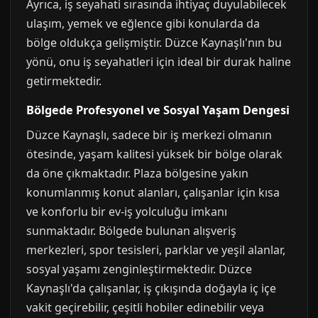
Ayrıca, iş seyahati sırasında ihtiyaç duyulabilecek
ulaşım, yemek ve eğlence gibi konularda da
bölge oldukça gelişmiştir. Düzce Kaynaşlı'nın bu
yönü, onu iş seyahatleri için ideal bir durak haline
getirmektedir.
Bölgede Profesyonel ve Sosyal Yaşam Dengesi
Düzce Kaynaşlı, sadece bir iş merkezi olmanın
ötesinde, yaşam kalitesi yüksek bir bölge olarak
da öne çıkmaktadır. Plaza bölgesine yakın
konumlanmış konut alanları, çalışanlar için kısa
ve konforlu bir ev-iş yolculuğu imkanı
sunmaktadır. Bölgede bulunan alışveriş
merkezleri, spor tesisleri, parklar ve yeşil alanlar,
sosyal yaşamı zenginleştirmektedir. Düzce
Kaynaşlı'da çalışanlar, iş çıkışında doğayla iç içe
vakit geçirebilir, çeşitli hobiler edinebilir veya