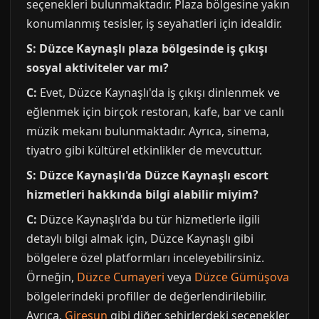
seçenekleri bulunmaktadır. Plaza bölgesine yakın
konumlanmış tesisler, iş seyahatleri için idealdir.
S: Düzce Kaynaşlı plaza bölgesinde iş çıkışı
sosyal aktiviteler var mı?
C:
Evet, Düzce Kaynaşlı'da iş çıkışı dinlenmek ve
eğlenmek için birçok restoran, kafe, bar ve canlı
müzik mekanı bulunmaktadır. Ayrıca, sinema,
tiyatro gibi kültürel etkinlikler de mevcuttur.
S: Düzce Kaynaşlı'da Düzce Kaynaşlı escort
hizmetleri hakkında bilgi alabilir miyim?
C:
Düzce Kaynaşlı'da bu tür hizmetlerle ilgili
detaylı bilgi almak için, Düzce Kaynaşlı gibi
bölgelere özel platformları inceleyebilirsiniz.
Örneğin,
Düzce Cumayeri
veya
Düzce Gümüşova
bölgelerindeki profiller de değerlendirilebilir.
Ayrıca,
Giresun
gibi diğer şehirlerdeki seçenekler