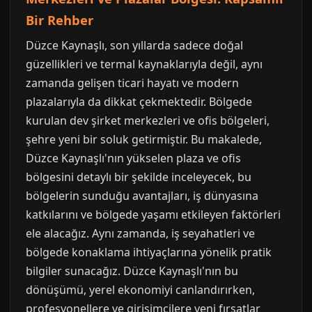
Bir Rehber
Düzce Kaynaşlı, son yıllarda sadece doğal
güzellikleri ve termal kaynaklarıyla değil, aynı
zamanda gelişen ticari hayatı ve modern
plazalarıyla da dikkat çekmektedir. Bölgede
kurulan dev şirket merkezleri ve ofis bölgeleri,
şehre yeni bir soluk getirmiştir. Bu makalede,
Düzce Kaynaşlı'nın yükselen plaza ve ofis
bölgesini detaylı bir şekilde inceleyecek, bu
bölgelerin sunduğu avantajları, iş dünyasına
katkılarını ve bölgede yaşamı etkileyen faktörleri
ele alacağız. Aynı zamanda, iş seyahatleri ve
bölgede konaklama ihtiyaçlarına yönelik pratik
bilgiler sunacağız. Düzce Kaynaşlı'nın bu
dönüşümü, yerel ekonomiyi canlandırırken,
profesyonellere ve girişimcilere yeni fırsatlar