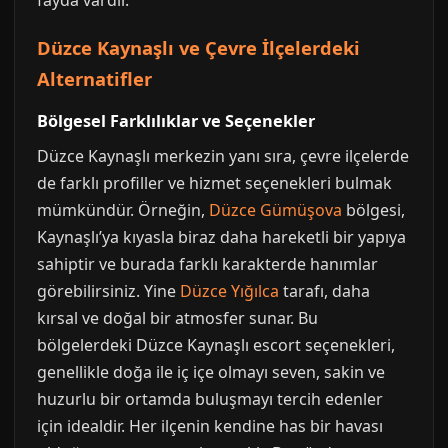
fayda vardır.
Düzce Kaynaşlı ve Çevre İlçelerdeki
Alternatifler
Bölgesel Farklılıklar ve Seçenekler
Düzce Kaynaşlı merkezin yanı sıra, çevre ilçelerde
de farklı profiller ve hizmet seçenekleri bulmak
mümkündür. Örneğin,
Düzce Gümüşova
bölgesi,
Kaynaşlı’ya kıyasla biraz daha hareketli bir yapıya
sahiptir ve burada farklı karakterde hanımlar
görebilirsiniz. Yine
Düzce Yığılca
tarafı, daha
kırsal ve doğal bir atmosfer sunar. Bu
bölgelerdeki Düzce Kaynaşlı escort seçenekleri,
genellikle doğa ile iç içe olmayı seven, sakin ve
huzurlu bir ortamda buluşmayı tercih edenler
için idealdir. Her ilçenin kendine has bir havası