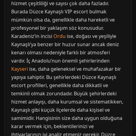
hizmet çeşitliliği ve sayısı çok daha fazladır.
Burada Düzce Kaynaşlı VIP escort bulmak
mümkün olsa da, genellikle daha hareketli ve
profesyonel bir yaklaşım söz konusudur.
Karadeniz’in incisi
Ordu
ise, doğası ve yeşiliyle
Kaynaşlı’ya benzer bir huzur sunar ancak deniz
kenarı olması nedeniyle farklı bir atmosferi
vardır. İç Anadolu’nun önemli şehirlerinden
Kayseri
ise, daha geleneksel ve muhafazakar bir
yapıya sahiptir. Bu şehirlerdeki Düzce Kaynaşlı
escort profilleri, genellikle daha dikkatli ve
temkinli olmak zorundadır. Büyük şehirlerdeki
hizmet anlayışı, daha kurumsal ve sistematikken,
Kaynaşlı gibi küçük ilçelerde daha kişisel ve
samimidir. Hangisinin size daha uygun olduğuna
karar vermek için, beklentilerinizi ve
ihtiyaçlarınızı iyi analiz etmeniz gerekir. Düzce