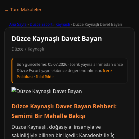
← Tum Makaleler
Ana Sayfa
›
Düzce Escort
›
Kaynaşlı
›
Düzce Kaynaşlı Davet Bayan
Düzce Kaynaşlı Davet Bayan
Düzce / Kaynaşlı
Son guncelleme:
05.07.2026
· Icerik yayina alinmadan once
Düzce Escort yayin ekibince degerlendirilmistir.
Icerik
Politikasi
·
Ihlal Bildir
Düzce Kaynaşlı Davet Bayan Rehberi:
Samimi Bir Mahalle Bakışı
Düzce Kaynaşlı, doğasıyla, insanıyla ve
sakinliğiyle bilinen bir ilçedir. Karadeniz ile İç