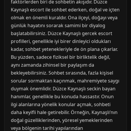
faktörlerden biri de sohbetin akışıdır. Düzce
Kaynaşlı escort ile sohbet ederken, doğal ve içten
olmak en önemli kuraldır. Ona ilçeyi, doğayı veya
günlük hayatını sorarak samimi bir diyalog
başlatabilirsiniz. Düzce Kaynaşlı gercek escort
profilleri, genellikle iyi birer dinleyici oldukları
kadar, sohbet yetenekleriyle de ön plana çıkarlar.
Bu yüzden, sadece fiziksel bir birliktelik değil,
aynı zamanda zihinsel bir paylaşım da
bekleyebilirsiniz. Sohbet sırasında, fazla kişisel
sorular sormaktan kaçınmak, mahremiyete saygı
duymak önemlidir. Düzce Kaynaşlı seckin bayan
hanımlar, genellikle bu konuda hassastır. Onun
ilgi alanlarına yönelik konular açmak, sohbeti
daha keyifli hale getirebilir. Örneğin, Kaynaşlı’nın
doğal güzelliklerinden, yöresel yemeklerinden
veya bölgenin tarihi yapılarından