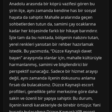
Anadolu arasında bir köprü vazifesi gören bu
şirin ilçe, aynı zamanda kendine has bir sosyal
hayata da sahiptir. Mahalle aralarında geçen
sohbetlerden tutun da, samimi çay ocaklarına
kadar her köşesinde farklı bir hikaye barındırır.
İşte tam da bu noktada, bölgenin nabzını tutan,
yerel renkleri yansıtan bir rehber hazırlamak
istedik. Bu yazımızda, “Düzce Kaynaşlı davet
bayan” arayışında olanlar için, mahalle kültürüyle
harmanlanmış, samimi ve bilgilendirici bir
perspektif sunacağız. Sadece bir hizmet arayışı
değil, aynı zamanda ilçenin dokusunu anlama
fırsatı da bulacaksınız. Düzce Kaynaşlı escort
profilleri, genellikle şehir merkezine göre daha
sakin ve özenli bir yapıya sahiptir. Bu durum,
ilçenin kendi karakteriyle de birebir örtüşür. Yani
burada bulacağınız Düzce Kaynaşlı VIP escort