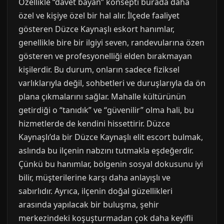
Özellikle “davet bayan” konsepti burada daha
özel ve kişiye özel bir hal alır. İlçede faaliyet
gösteren Düzce Kaynaşlı eskort hanımlar,
genellikle bire bir ilgiyi seven, randevularına özen
gösteren ve profesyonelliği elden bırakmayan
kişilerdir. Bu durum, onların sadece fiziksel
varlıklarıyla değil, sohbetleri ve duruşlarıyla da ön
plana çıkmalarını sağlar. Mahalle kültürünün
getirdiği o “tanıdık” ve “güvenilir” olma hali, bu
hizmetlerde de kendini hissettirir. Düzce
Kaynaşlı’da bir Düzce Kaynaşlı elit escort bulmak,
aslında bu ilçenin nabzını tutmakla eşdeğerdir.
Çünkü bu hanımlar, bölgenin sosyal dokusunu iyi
bilir, müşterilerine karşı daha anlayışlı ve
sabırlıdır. Ayrıca, ilçenin doğal güzellikleri
arasında yapılacak bir buluşma, şehir
merkezindeki koşuşturmadan çok daha keyifli