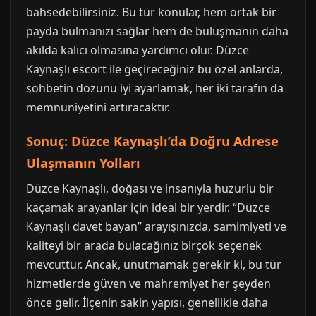
bahsedebilirsiniz. Bu tür konular, hem ortak bir
payda bulmanızı sağlar hem de buluşmanın daha
akılda kalıcı olmasına yardımcı olur. Düzce
Kaynaşlı escort ile geçireceğiniz bu özel anlarda,
sohbetin dozunu iyi ayarlamak, her iki tarafın da
memnuniyetini artıracaktır.
Sonuç: Düzce Kaynaşlı’da Doğru Adrese
Ulaşmanın Yolları
Düzce Kaynaşlı, doğası ve insanıyla huzurlu bir
kaçamak arayanlar için ideal bir yerdir. “Düzce
Kaynaşlı davet bayan” arayışınızda, samimiyeti ve
kaliteyi bir arada bulacağınız birçok seçenek
mevcuttur. Ancak, unutmamak gerekir ki, bu tür
hizmetlerde güven ve mahremiyet her şeyden
önce gelir. İlçenin sakin yapısı, genellikle daha