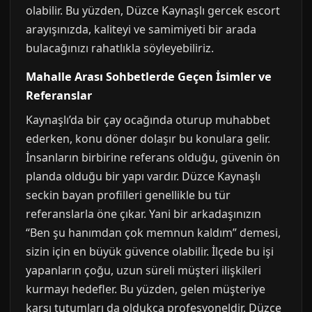
olabilir. Bu yüzden, Düzce Kaynaşlı gercek escort
arayışınızda, kaliteyi ve samimiyeti bir arada
bulacağınızı rahatlıkla söyleyebiliriz.
Mahalle Arası Sohbetlerde Geçen İsimler ve
Referanslar
Kaynaşlı’da bir çay ocağında oturup muhabbet
ederken, konu döner dolaşır bu konulara gelir.
İnsanların birbirine referans olduğu, güvenin ön
planda olduğu bir yapı vardır. Düzce Kaynaşlı
seckin bayan profilleri genellikle bu tür
referanslarla öne çıkar. Yani bir arkadaşınızın
“Ben şu hanımdan çok memnun kaldım” demesi,
sizin için en büyük güvence olabilir. İlçede bu işi
yapanların çoğu, uzun süreli müşteri ilişkileri
kurmayı hedefler. Bu yüzden, gelen müşteriye
karşı tutumları da oldukça profesyoneldir. Düzce