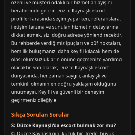
özenli ve müşteri odaklı bir hizmet anlayışını
beraberinde getirir. Düzce Kaynaşlı escort
profilleri arasında seçim yaparken, referanslara,
iletişim tarzına ve sunulan hizmetin detaylarına
dikkat etmek, sizi doğru adrese yönlendirecektir.
Bu rehberde verdiğimiz ipuçları ve püf noktaları,
hem ilk buluşmanızı daha keyifli kılacak hem de
olası olumsuzlukların önüne geçmenize yardımcı
olacaktır. Son olarak, Düzce Kaynaşlı escort
dünyasında, her zaman saygılı, anlayışlı ve
temkinli olmanın en doğru yaklaşım olduğunu
unutmayın. Keyifli ve güvenli bir deneyim
geçirmeniz dileğiyle.
Sıkça Sorulan Sorular
S: Düzce Kaynaşlı’da escort bulmak zor mu?
C:
Düzce Kaynaşlı gibi küçük bir ilçede, büyük