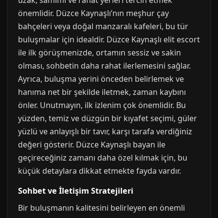
uzak, samimi ve rahat yerleri tercih etmek
önemlidir. Düzce Kaynaşlı’nın meşhur çay
bahçeleri veya doğal manzaralı kafeleri, bu tür
buluşmalar için idealdir. Düzce Kaynaşlı elit escort
ile ilk görüşmenizde, ortamın sessiz ve sakin
olması, sohbetin daha rahat ilerlemesini sağlar.
Ayrıca, buluşma yerini önceden belirlemek ve
hanıma net bir şekilde iletmek, zaman kaybını
önler. Unutmayın, ilk izlenim çok önemlidir. Bu
yüzden, temiz ve düzgün bir kıyafet seçimi, güler
yüzlü ve anlayışlı bir tavır, karşı tarafa verdiğiniz
değeri gösterir. Düzce Kaynaşlı bayan ile
geçireceğiniz zamanı daha özel kılmak için, bu
küçük detaylara dikkat etmekte fayda vardır.
Sohbet ve İletişim Stratejileri
Bir buluşmanın kalitesini belirleyen en önemli