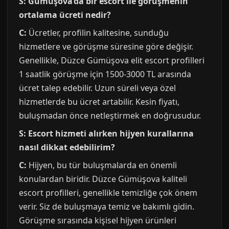
S: Gümüşova’da bir escort ile görüşmenin
ortalama ücreti nedir?
C:
Ücretler, profilin kalitesine, sunduğu
hizmetlere ve görüşme süresine göre değişir.
Genellikle, Düzce Gümüşova elit escort profilleri
1 saatlik görüşme için 1500-3000 TL arasında
ücret talep edebilir. Uzun süreli veya özel
hizmetlerde bu ücret artabilir. Kesin fiyatı,
buluşmadan önce netleştirmek en doğrusudur.
S: Escort hizmeti alırken hijyen kurallarına
nasıl dikkat edebilirim?
C:
Hijyen, bu tür buluşmalarda en önemli
konulardan biridir. Düzce Gümüşova kaliteli
escort profilleri, genellikle temizliğe çok önem
verir. Siz de buluşmaya temiz ve bakımlı gidin.
Görüşme sırasında kişisel hijyen ürünleri