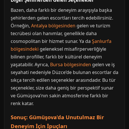
Diğer Şehirlerden Gelen Seçenekler
Bazen, daha farklı bir deneyim arayışıyla başka
şehirlerden gelen escortları tercih edebilirsiniz.
Örneğin,
Antalya bölgesinden
gelen ve turizm
tecrübesi olan hanımlar, genellikle daha
cosmopolitan bir hizmet sunar. Ya da
Şanlıurfa
bölgesindeki
geleneksel misafirperverliğiyle
bilinen profiller, farklı bir kültürel deneyim
yaşatabilir. Ayrıca,
Bursa bölgesinden
gelen ve iş
seyahati nedeniyle Düzce’de bulunan escortlar da
sıkça tercih edilen seçenekler arasındadır. Bu tür
seçenekler, size daha geniş bir perspektif sunar
ve Gümüşova’nın sakin atmosferine farklı bir
renk katar.
Sonuç: Gümüşova’da Unutulmaz Bir
Deneyim İçin İpuçları