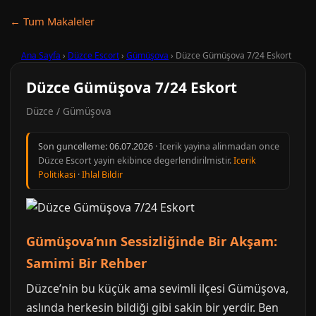
← Tum Makaleler
Ana Sayfa
›
Düzce Escort
›
Gümüşova
›
Düzce Gümüşova 7/24 Eskort
Düzce Gümüşova 7/24 Eskort
Düzce / Gümüşova
Son guncelleme:
06.07.2026
· Icerik yayina alinmadan once
Düzce Escort yayin ekibince degerlendirilmistir.
Icerik
Politikasi
·
Ihlal Bildir
Gümüşova’nın Sessizliğinde Bir Akşam:
Samimi Bir Rehber
Düzce’nin bu küçük ama sevimli ilçesi Gümüşova,
aslında herkesin bildiği gibi sakin bir yerdir. Ben