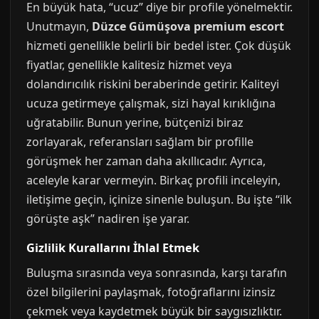
En büyük hata, “ucuz” diye bir profile yönelmektir.
Unutmayın,
Düzce Gümüşova premium escort
hizmeti genellikle belirli bir bedel ister. Çok düşük
fiyatlar, genellikle kalitesiz hizmet veya
dolandırıcılık riskini beraberinde getirir. Kaliteyi
ucuza getirmeye çalışmak, sizi hayal kırıklığına
uğratabilir. Bunun yerine, bütçenizi biraz
zorlayarak, referansları sağlam bir profille
görüşmek her zaman daha akıllıcadır. Ayrıca,
aceleyle karar vermeyin. Birkaç profili inceleyin,
iletişime geçin, içinize sinenle buluşun. Bu işte “ilk
görüşte aşk” nadiren işe yarar.
Gizlilik Kurallarını İhlal Etmek
Buluşma sırasında veya sonrasında, karşı tarafın
özel bilgilerini paylaşmak, fotoğraflarını izinsiz
çekmek veya kaydetmek büyük bir saygısızlıktır.