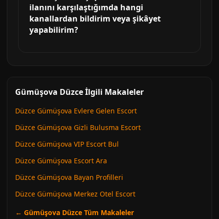
ilanını karşılaştığımda hangi
kanallardan bildirim veya şikâyet
yapabilirim?
Gümüşova Düzce İlgili Makaleler
Düzce Gümüşova Evlere Gelen Escort
Düzce Gümüşova Gizli Bulusma Escort
Düzce Gümüşova VIP Escort Bul
Düzce Gümüşova Escort Ara
Düzce Gümüşova Bayan Profilleri
Düzce Gümüşova Merkez Otel Escort
← Gümüşova Düzce Tüm Makaleler