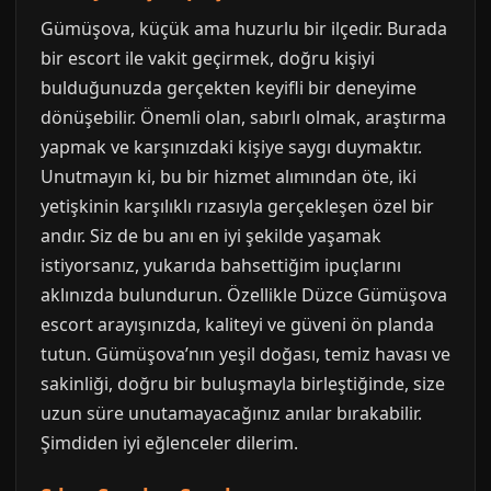
Gümüşova, küçük ama huzurlu bir ilçedir. Burada
bir escort ile vakit geçirmek, doğru kişiyi
bulduğunuzda gerçekten keyifli bir deneyime
dönüşebilir. Önemli olan, sabırlı olmak, araştırma
yapmak ve karşınızdaki kişiye saygı duymaktır.
Unutmayın ki, bu bir hizmet alımından öte, iki
yetişkinin karşılıklı rızasıyla gerçekleşen özel bir
andır. Siz de bu anı en iyi şekilde yaşamak
istiyorsanız, yukarıda bahsettiğim ipuçlarını
aklınızda bulundurun. Özellikle Düzce Gümüşova
escort arayışınızda, kaliteyi ve güveni ön planda
tutun. Gümüşova’nın yeşil doğası, temiz havası ve
sakinliği, doğru bir buluşmayla birleştiğinde, size
uzun süre unutamayacağınız anılar bırakabilir.
Şimdiden iyi eğlenceler dilerim.