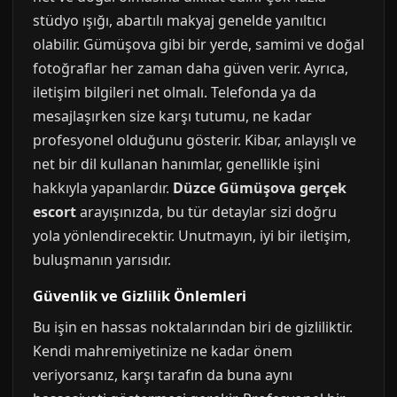
stüdyo ışığı, abartılı makyaj genelde yanıltıcı
olabilir. Gümüşova gibi bir yerde, samimi ve doğal
fotoğraflar her zaman daha güven verir. Ayrıca,
iletişim bilgileri net olmalı. Telefonda ya da
mesajlaşırken size karşı tutumu, ne kadar
profesyonel olduğunu gösterir. Kibar, anlayışlı ve
net bir dil kullanan hanımlar, genellikle işini
hakkıyla yapanlardır.
Düzce Gümüşova gerçek
escort
arayışınızda, bu tür detaylar sizi doğru
yola yönlendirecektir. Unutmayın, iyi bir iletişim,
buluşmanın yarısıdır.
Güvenlik ve Gizlilik Önlemleri
Bu işin en hassas noktalarından biri de gizliliktir.
Kendi mahremiyetinize ne kadar önem
veriyorsanız, karşı tarafın da buna aynı