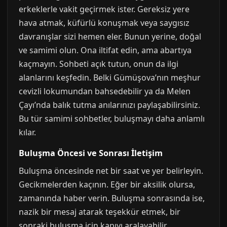
erkeklerle vakit geçirmek ister. Gereksiz yere
hava atmak, küfürlü konuşmak veya saygısız
davranışlar sizi hemen eler. Bunun yerine, doğal
ve samimi olun. Ona iltifat edin, ama abartıya
kaçmayın. Sohbeti açık tutun, onun da ilgi
alanlarını keşfedin. Belki Gümüşova’nın meşhur
cevizli lokumundan bahsedebilir ya da Melen
Çayı’nda balık tutma anılarınızı paylaşabilirsiniz.
Bu tür samimi sohbetler, buluşmayı daha anlamlı
kılar.
Buluşma Öncesi ve Sonrası İletişim
Buluşma öncesinde net bir saat ve yer belirleyin.
Gecikmelerden kaçının. Eğer bir aksilik olursa,
zamanında haber verin. Buluşma sonrasında ise,
nazik bir mesaj atarak teşekkür etmek, bir
sonraki buluşma için kapıyı aralayabilir.