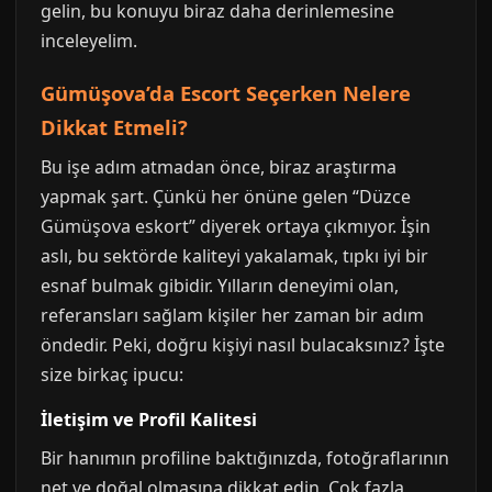
gelin, bu konuyu biraz daha derinlemesine
inceleyelim.
Gümüşova’da Escort Seçerken Nelere
Dikkat Etmeli?
Bu işe adım atmadan önce, biraz araştırma
yapmak şart. Çünkü her önüne gelen “Düzce
Gümüşova eskort” diyerek ortaya çıkmıyor. İşin
aslı, bu sektörde kaliteyi yakalamak, tıpkı iyi bir
esnaf bulmak gibidir. Yılların deneyimi olan,
referansları sağlam kişiler her zaman bir adım
öndedir. Peki, doğru kişiyi nasıl bulacaksınız? İşte
size birkaç ipucu:
İletişim ve Profil Kalitesi
Bir hanımın profiline baktığınızda, fotoğraflarının
net ve doğal olmasına dikkat edin. Çok fazla