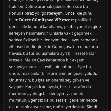
tıpkı bir Define aramak gibidir. Ben size bu
konuda biraz yol göstereyim. Öncelikle şunu
bilin:
Düzce Gümüşova VIP escort
profilleri
genellikle kendini kanıtlamış, profesyonel çizgide
ilerleyen hanımlardır. Onlarla vakit geçirmek,
sadece fiziksel bir deneyim değil, aynı zamanda
zihinsel bir dinginliktir. Gümüşova’nın o huzurlu
havası, bu tür buluşmalara ayrı bir lezzet katar.
Mesela, Melen Çayı kenarında bir akşam
yürüyüşü sonrası keyifli bir sohbet… İşte bu,
unutulmaz anılar biriktirmenin en güzel yoludur.
Unutmayın, bu işte en önemli şey güven ve
saygıdır. Karşılıklı anlayışla, her iki tarafın da
memnun ayrıldığı bir deneyim yaşamak
mümkün. Eğer siz de bu sessiz ilçede bir nebze
olsun renk arıyorsanız, doğru yerdesiniz. Şimdi