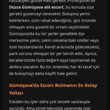
hassasiyeti göstermesi gerekir. Profesyonel bir
Düzce Gümüşova elit escort
, bu konuda size
gerekli güvenceyi verecektir. Buluşma yerini
belirlerken, sizin rahat edeceğiniz, göz önünde
olmayan ama güvenli bir ortam seçilmelidir.
Gümüşova’da bu tür yerler genellikle ilçe
merkezine yakın, sakin sokaklardaki oteller veya
özel rezidanslardır. Kendi aracınızla gidecekseniz,
park sorunu olmayan bir yer tercih edin. Ayrıca,
beraberinizde fazla değerli eşya taşımamak da
akıllıca olacaktır. Bu tür önlemler, her iki taraf için
de buluşmayı daha keyifli hale getirir.
Gümüşova’da Escort Bulmanın En Kolay
Yolları
Eskiden bu işler daha çok tanıdık vasıtasıyla
yürürdü. Ama şimdi teknoloji sayesinde işler