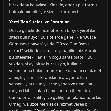
biraz daha kolaylaştı. Yine de, doğru platformu
bulmak önemli. İşte size birkaç öneri:
Yerel İlan Siteleri ve Forumlar
Düzce genelinde hizmet veren birçok yerel ilan
sitesi bulunuyor. Bu sitelerde genellikle “Düzce
Gümüşova bayan” ya da “Düzce Gümüşova
eskort” şeklinde aramalar yapabilirsiniz. Ancak
bu sitelerdeki ilanların çoğu sahte olabilir. Bu
yüzden, siteyi biraz kurcalayın, kullanıcı
yorumlarına bakın, mümkünse daha önce hizmet
almış kişilerin referanslarını araştırın. Ben
şahsen, işini uzun yıllardır yapan ve belirli bir
müşteri kitlesi olan hanımları tercih ederim.
Çünkü onlar, kaliteyi ve gizliliği ön planda tutarlar.
Örneğin, Düzce Merkez’de hizmet veren bir
profil, bazen Gümüşova’ya da gelebiliyor. Bu tür