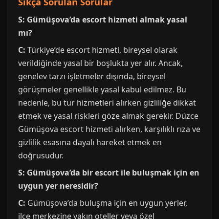
Sıkça Sorulan Sorular
S: Gümüşova’da escort hizmeti almak yasal
mı?
C:
Türkiye’de escort hizmeti, bireysel olarak
verildiğinde yasal bir boşlukta yer alır. Ancak,
genelev tarzı işletmeler dışında, bireysel
görüşmeler genellikle yasal kabul edilmez. Bu
nedenle, bu tür hizmetleri alırken gizliliğe dikkat
etmek ve yasal riskleri göze almak gerekir. Düzce
Gümüşova escort hizmeti alırken, karşılıklı rıza ve
gizlilik esasına dayalı hareket etmek en
doğrusudur.
S: Gümüşova’da bir escort ile buluşmak için en
uygun yer neresidir?
C:
Gümüşova’da buluşma için en uygun yerler,
ilçe merkezine yakın oteller veya özel