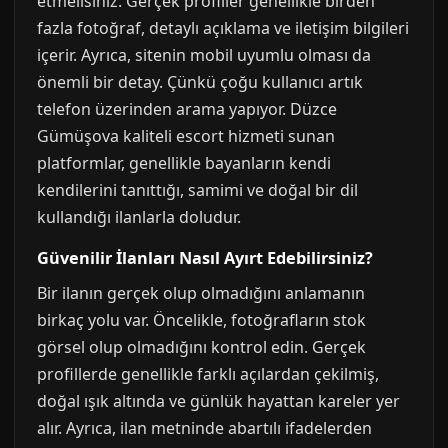
etmelisiniz. Gerçek profiller genellikle birden
fazla fotoğraf, detaylı açıklama ve iletişim bilgileri
içerir. Ayrıca, sitenin mobil uyumlu olması da
önemli bir detay. Çünkü çoğu kullanıcı artık
telefon üzerinden arama yapıyor. Düzce
Gümüşova kaliteli escort hizmeti sunan
platformlar, genellikle bayanların kendi
kendilerini tanıttığı, samimi ve doğal bir dil
kullandığı ilanlarla doludur.
Güvenilir İlanları Nasıl Ayırt Edebilirsiniz?
Bir ilanın gerçek olup olmadığını anlamanın
birkaç yolu var. Öncelikle, fotoğrafların stok
görsel olup olmadığını kontrol edin. Gerçek
profillerde genellikle farklı açılardan çekilmiş,
doğal ışık altında ve günlük hayattan kareler yer
alır. Ayrıca, ilan metninde abartılı ifadelerden