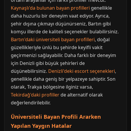
ortam arayanlar için farklı profiller mevcut.
Kaynaşlı'da bulunan bayan profilleri
genellikle
daha huzurlu bir deneyim vaat ediyor. Ayrıca,
şehir dışına çıkmayı düşünürseniz, Bartın gibi
komşu illerde de kaliteli seçenekler bulabilirsiniz.
Bartın'daki üniversiteli bayan profilleri
, doğal
güzellikleriyle ünlü bu şehirde keyifli vakit
geçirmenizi sağlayabilir. Daha farklı bir deneyim
için Denizli gibi büyük şehirleri de
düşünebilirsiniz.
Denizli'deki escort seçenekleri
,
genellikle daha geniş bir yelpazeye sahiptir. Son
olarak, Trakya bölgesine ilginiz varsa,
Tekirdağ'daki profiller
de alternatif olarak
değerlendirilebilir.
Üniversiteli Bayan Profili Ararken
Yapılan Yaygın Hatalar