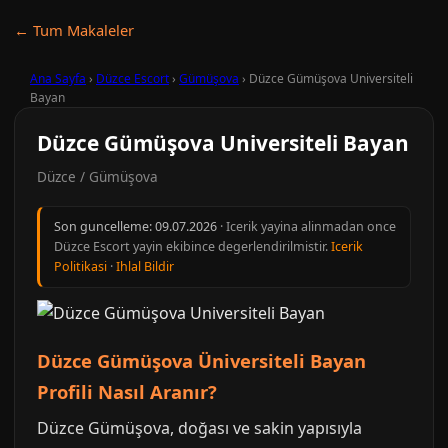
← Tum Makaleler
Ana Sayfa
›
Düzce Escort
›
Gümüşova
›
Düzce Gümüşova Universiteli
Bayan
Düzce Gümüşova Universiteli Bayan
Düzce / Gümüşova
Son guncelleme:
09.07.2026
· Icerik yayina alinmadan once
Düzce Escort yayin ekibince degerlendirilmistir.
Icerik
Politikasi
·
Ihlal Bildir
Düzce Gümüşova Üniversiteli Bayan
Profili Nasıl Aranır?
Düzce Gümüşova, doğası ve sakin yapısıyla