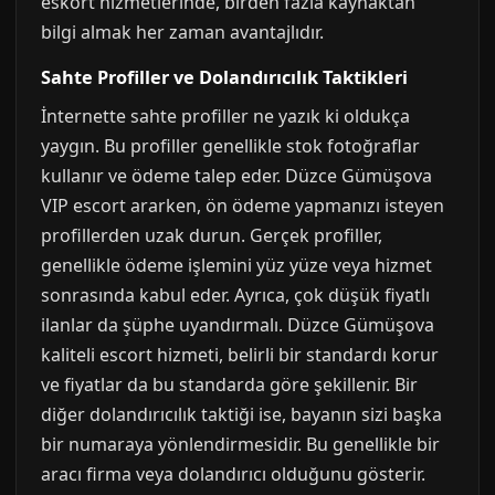
eskort hizmetlerinde, birden fazla kaynaktan
bilgi almak her zaman avantajlıdır.
Sahte Profiller ve Dolandırıcılık Taktikleri
İnternette sahte profiller ne yazık ki oldukça
yaygın. Bu profiller genellikle stok fotoğraflar
kullanır ve ödeme talep eder. Düzce Gümüşova
VIP escort ararken, ön ödeme yapmanızı isteyen
profillerden uzak durun. Gerçek profiller,
genellikle ödeme işlemini yüz yüze veya hizmet
sonrasında kabul eder. Ayrıca, çok düşük fiyatlı
ilanlar da şüphe uyandırmalı. Düzce Gümüşova
kaliteli escort hizmeti, belirli bir standardı korur
ve fiyatlar da bu standarda göre şekillenir. Bir
diğer dolandırıcılık taktiği ise, bayanın sizi başka
bir numaraya yönlendirmesidir. Bu genellikle bir
aracı firma veya dolandırıcı olduğunu gösterir.