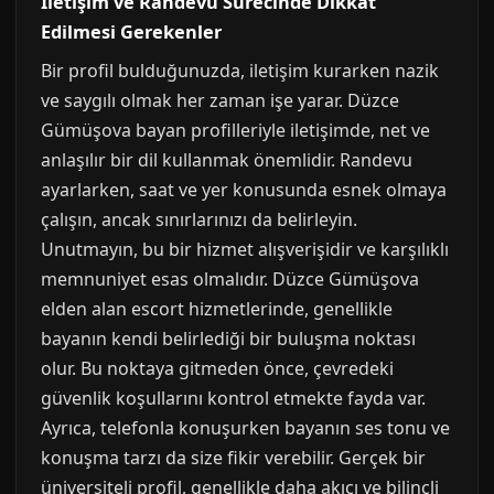
İletişim ve Randevu Sürecinde Dikkat
Edilmesi Gerekenler
Bir profil bulduğunuzda, iletişim kurarken nazik
ve saygılı olmak her zaman işe yarar. Düzce
Gümüşova bayan profilleriyle iletişimde, net ve
anlaşılır bir dil kullanmak önemlidir. Randevu
ayarlarken, saat ve yer konusunda esnek olmaya
çalışın, ancak sınırlarınızı da belirleyin.
Unutmayın, bu bir hizmet alışverişidir ve karşılıklı
memnuniyet esas olmalıdır. Düzce Gümüşova
elden alan escort hizmetlerinde, genellikle
bayanın kendi belirlediği bir buluşma noktası
olur. Bu noktaya gitmeden önce, çevredeki
güvenlik koşullarını kontrol etmekte fayda var.
Ayrıca, telefonla konuşurken bayanın ses tonu ve
konuşma tarzı da size fikir verebilir. Gerçek bir
üniversiteli profil, genellikle daha akıcı ve bilinçli