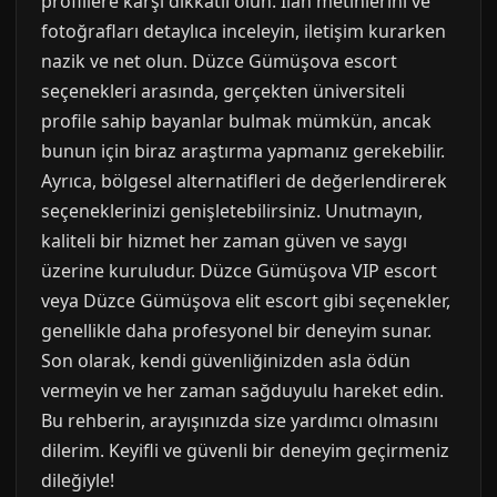
profillere karşı dikkatli olun. İlan metinlerini ve
fotoğrafları detaylıca inceleyin, iletişim kurarken
nazik ve net olun. Düzce Gümüşova escort
seçenekleri arasında, gerçekten üniversiteli
profile sahip bayanlar bulmak mümkün, ancak
bunun için biraz araştırma yapmanız gerekebilir.
Ayrıca, bölgesel alternatifleri de değerlendirerek
seçeneklerinizi genişletebilirsiniz. Unutmayın,
kaliteli bir hizmet her zaman güven ve saygı
üzerine kuruludur. Düzce Gümüşova VIP escort
veya Düzce Gümüşova elit escort gibi seçenekler,
genellikle daha profesyonel bir deneyim sunar.
Son olarak, kendi güvenliğinizden asla ödün
vermeyin ve her zaman sağduyulu hareket edin.
Bu rehberin, arayışınızda size yardımcı olmasını
dilerim. Keyifli ve güvenli bir deneyim geçirmeniz
dileğiyle!