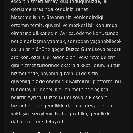
escort hizmeti almayı düşündüğünüzde, ilk
görüşme sırasında kendinizi rahat
hissetmelisiniz. Bayanın sizi yönlendirdiği
ortamın temiz, güvenli ve merkezi bir konumda
olmasına dikkat edin. Ayrıca, ödeme konusunda
net bir anlaşma yapmak, sonradan yaşanabilecek
sorunların önüne geçer. Düzce Gümüşova escort
ararken, özellikle "elden alan" veya "eve gelen"
gibi hizmet türlerinde ekstra dikkatli olun. Bu tür
hizmetlerde, bayanın güvenliği de sizin
güvenliğiniz de önemlidir. Kaliteli bir platform, bu
tür detayları genellikle ilan metninde açıkça
belirtir. Ayrıca, Düzce Gümüşova VIP escort
hizmetlerinde genellikle daha profesyonel bir
yaklaşım sergilenir. Bu tür profiller, genellikle
daha özenli ve detaycıdır.