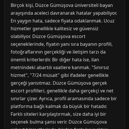
Birçok kişi, Düzce Gümüşova üniversiteli bayan
arayışında aceleci davranarak hatalar yapabiliyor.
En yaygın hata, sadece fiyata odaklanmak. Ucuz
hizmetler genellikle kalitesiz ve güvensiz
olabiliyor. Düzce Gümüşova escort
seçeneklerinde, fiyatın yanı sıra bayanın profili,
fotoğraflarının gerçekliği ve iletişim tarzı da
önemli kriterlerdir. Bir diğer hata ise, ilan
metnindeki abartılı vaatlere kanmak. "Sınırsız
hizmet", "7/24 müsait" gibi ifadeler genellikle
gerçeği yansıtmaz. Düzce Gümüşova gerçek
escort profilleri, genellikle daha gerçekçi ve net
sınırlar çizer. Ayrıca, profil aramasında sadece bir
platforma bağlı kalmak da büyük bir hatadır.
Farklı siteleri karşılaştırmak, size daha iyi bir
seçenek bulma şansı verir. Düzce Gümüşova