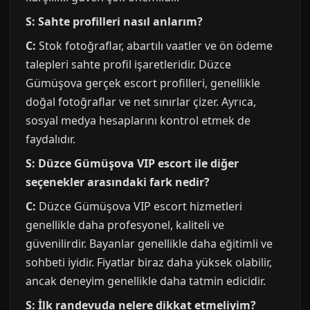
S: Sahte profilleri nasıl anlarım?
C:
Stok fotoğraflar, abartılı vaatler ve ön ödeme
talepleri sahte profil işaretleridir. Düzce
Gümüşova gerçek escort profilleri, genellikle
doğal fotoğraflar ve net sınırlar çizer. Ayrıca,
sosyal medya hesaplarını kontrol etmek de
faydalıdır.
S: Düzce Gümüşova VIP escort ile diğer
seçenekler arasındaki fark nedir?
C:
Düzce Gümüşova VIP escort hizmetleri
genellikle daha profesyonel, kaliteli ve
güvenilirdir. Bayanlar genellikle daha eğitimli ve
sohbeti iyidir. Fiyatlar biraz daha yüksek olabilir,
ancak deneyim genellikle daha tatmin edicidir.
S: İlk randevuda nelere dikkat etmeliyim?