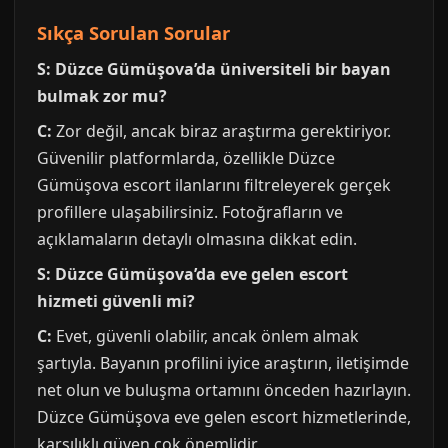
Sıkça Sorulan Sorular
S: Düzce Gümüşova’da üniversiteli bir bayan
bulmak zor mu?
C:
Zor değil, ancak biraz araştırma gerektiriyor.
Güvenilir platformlarda, özellikle Düzce
Gümüşova escort ilanlarını filtreleyerek gerçek
profillere ulaşabilirsiniz. Fotoğrafların ve
açıklamaların detaylı olmasına dikkat edin.
S: Düzce Gümüşova’da eve gelen escort
hizmeti güvenli mi?
C:
Evet, güvenli olabilir, ancak önlem almak
şartıyla. Bayanın profilini iyice araştırın, iletişimde
net olun ve buluşma ortamını önceden hazırlayın.
Düzce Gümüşova eve gelen escort hizmetlerinde,
karşılıklı güven çok önemlidir.