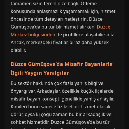
tamamen sizin tercihinize bağlı. Ödeme
konusunda anlaşmazlık yaşamamak için, hizmet
öncesinde tüm detayları netleştirin. Düzce
Gümüşova’da bu tür bir hizmet alırken,
Düzce
Merkez bölgesinden
de profillere ulaşabilirsiniz.
Ancak, merkezdeki fiyatlar biraz daha yüksek
olabilir.
Düzce Gümüşova’da Misafir Bayanlarla
İlgili Yaygın Yanılgılar
Bu sektör hakkında çok fazla yanlış bilgi ve
önyargı var. Arkadaşlar, özellikle küçük ilçelerde,
misafir bayan konsepti genellikle yanlış anlaşılır.
Kimileri bunu sadece fiziksel bir hizmet olarak
görür, oysa ki çoğu zaman bu bir arkadaşlık ve
sohbet hizmetidir. Düzce Gümüşova’da bu tür