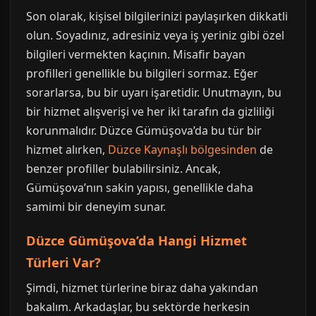
Son olarak, kişisel bilgilerinizi paylaşırken dikkatli
olun. Soyadınız, adresiniz veya iş yeriniz gibi özel
bilgileri vermekten kaçının. Misafir bayan
profilleri genellikle bu bilgileri sormaz. Eğer
sorarlarsa, bu bir uyarı işaretidir. Unutmayın, bu
bir hizmet alışverişi ve her iki tarafın da gizliliği
korunmalıdır. Düzce Gümüşova’da bu tür bir
hizmet alırken,
Düzce Kaynaşlı bölgesinden
de
benzer profiller bulabilirsiniz. Ancak,
Gümüşova’nın sakin yapısı, genellikle daha
samimi bir deneyim sunar.
Düzce Gümüşova’da Hangi Hizmet
Türleri Var?
Şimdi, hizmet türlerine biraz daha yakından
bakalım. Arkadaşlar, bu sektörde herkesin