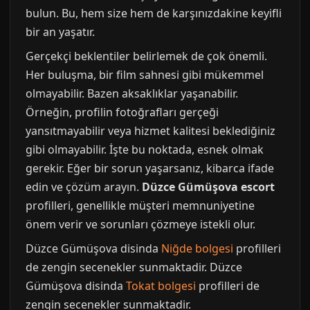
bulun. Bu, hem size hem de karşınızdakine keyifli
bir an yaşatır.
Gerçekçi beklentiler belirlemek de çok önemli.
Her buluşma, bir film sahnesi gibi mükemmel
olmayabilir. Bazen aksaklıklar yaşanabilir.
Örneğin, profilin fotoğrafları gerçeği
yansıtmayabilir veya hizmet kalitesi beklediğiniz
gibi olmayabilir. İşte bu noktada, esnek olmak
gerekir. Eğer bir sorun yaşarsanız, kibarca ifade
edin ve çözüm arayın.
Düzce Gümüşova escort
profilleri, genellikle müşteri memnuniyetine
önem verir ve sorunları çözmeye istekli olur.
Düzce Gümüşova disinda
Niğde bolgesi
profilleri
de zengin secenekler sunmaktadir. Düzce
Gümüşova disinda
Tokat bolgesi
profilleri de
zengin secenekler sunmaktadir.