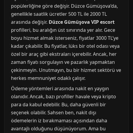
popülerliğine göre değişir. Düzce Gümüşova’da,
genellikle saatlik ücretler 500 TL ile 2000 TL
arasında değişir.
Düzce Gümüşova VIP escort
profilleri, bu aralığın üst sınırında yer alır. Gece
boyu hizmet almak isterseniz, fiyatlar 3000 TL’ye
kadar çıkabilir. Bu fiyatlar, lüks bir otel odası veya
özel bir araç gibi ekstraları içerebilir. Ancak, her
zaman fiyatı sorgulayın ve pazarlık yapmaktan
çekinmeyin. Unutmayın, bu bir hizmet sektörü ve
herkes memnuniyet odaklı çalışır.
Ödeme yöntemleri arasında nakit en yaygın
olanıdır. Ancak, bazı profiller havale veya kripto
para da kabul edebilir. Bu, daha güvenli bir
seçenek olabilir. Sahsen ben, nakit dışı
ödemelerin iz bırakmaması açısından daha
avantajlı olduğunu düşünüyorum. Ama bu