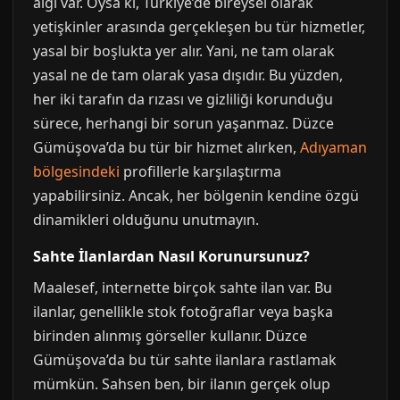
algı var. Oysa ki, Türkiye’de bireysel olarak
yetişkinler arasında gerçekleşen bu tür hizmetler,
yasal bir boşlukta yer alır. Yani, ne tam olarak
yasal ne de tam olarak yasa dışıdır. Bu yüzden,
her iki tarafın da rızası ve gizliliği korunduğu
sürece, herhangi bir sorun yaşanmaz. Düzce
Gümüşova’da bu tür bir hizmet alırken,
Adıyaman
bölgesindeki
profillerle karşılaştırma
yapabilirsiniz. Ancak, her bölgenin kendine özgü
dinamikleri olduğunu unutmayın.
Sahte İlanlardan Nasıl Korunursunuz?
Maalesef, internette birçok sahte ilan var. Bu
ilanlar, genellikle stok fotoğraflar veya başka
birinden alınmış görseller kullanır. Düzce
Gümüşova’da bu tür sahte ilanlara rastlamak
mümkün. Sahsen ben, bir ilanın gerçek olup