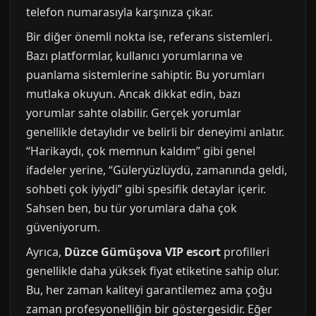
telefon numarasıyla karşınıza çıkar.
Bir diğer önemli nokta ise, referans sistemleri.
Bazı platformlar, kullanıcı yorumlarına ve
puanlama sistemlerine sahiptir. Bu yorumları
mutlaka okuyun. Ancak dikkat edin, bazı
yorumlar sahte olabilir. Gerçek yorumlar
genellikle detaylıdır ve belirli bir deneyimi anlatır.
“Harikaydı, çok memnun kaldım” gibi genel
ifadeler yerine, “Güleryüzlüydü, zamanında geldi,
sohbeti çok iyiydi” gibi spesifik detaylar içerir.
Sahsen ben, bu tür yorumlara daha çok
güveniyorum.
Ayrıca,
Düzce Gümüşova VIP escort
profilleri
genellikle daha yüksek fiyat etiketine sahip olur.
Bu, her zaman kaliteyi garantilemez ama çoğu
zaman profesyonelliğin bir göstergesidir. Eğer