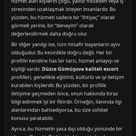
hizmet alan kişilerin çoğu, yalnız hisseden veya iş
stresinden uzaklaşmak isteyen insanlardır. Bu
yüzden, bu hizmeti sadece bir “ihtiyaç” olarak
görmek yerine, bir “deneyim” olarak
değerlendirmek daha doğru olur.
Bir diğer yanılgı ise, tüm misafir bayanların aynı
olduğudur. Bu kesinlikle doğru değil. Her bir
profilin kendine has bir tarzı, hizmet anlayışı ve
kişiliği vardır.
Düzce Gümüşova kaliteli escort
profilleri, genellikle eğitimli, kültürlü ve iyi iletişim
kurabilen kişilerdir. Bu yüzden, bir profille
iletişime geçmeden önce, onun hakkında biraz
bilgi edinmek iyi bir fikirdir. Örneğin, ilanında ilgi
alanlarından bahsediyorsa, bu size sohbet
konusu yaratabilir.
Ayrıca, bu hizmetin yasa dışı olduğu yönünde bir