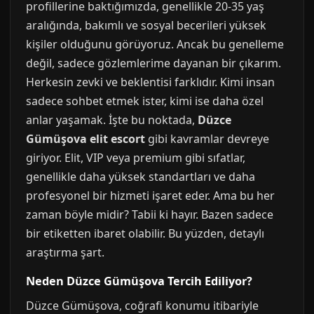
profillerine baktığımızda, genellikle 20-35 yaş
aralığında, bakımlı ve sosyal becerileri yüksek
kişiler olduğunu görüyoruz. Ancak bu genelleme
değil, sadece gözlemlerime dayanan bir çıkarım.
Herkesin zevki ve beklentisi farklıdır. Kimi insan
sadece sohbet etmek ister, kimi ise daha özel
anlar yaşamak. İşte bu noktada,
Düzce
Gümüşova elit escort
gibi kavramlar devreye
giriyor. Elit, VIP veya premium gibi sıfatlar,
genellikle daha yüksek standartları ve daha
profesyonel bir hizmeti işaret eder. Ama bu her
zaman böyle midir? Tabii ki hayır. Bazen sadece
bir etiketten ibaret olabilir. Bu yüzden, detaylı
araştırma şart.
Neden Düzce Gümüşova Tercih Ediliyor?
Düzce Gümüşova, coğrafi konumu itibariyle