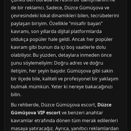
de bir reklamcı. Sadece, Düzce Gümüşova ve
çevresindeki lokal dinamikleri bilen, tecrübelerini
paylaşan biriyim. Özellikle “misafir bayan”
kavramı, son yıllarda dijital platformlarda
oldukça popüler hale geldi. Ancak her popüler
kavram gibi bunun da içi boş vaatlerle dolu
olabiliyor. Bu yüzden, detaylara inmeden önce
şunu söylemeliyim: Doğru adres ve doğru
iletişim, her şeyin başıdır. Gümüşova gibi sakin
bir ilçede bile, kaliteli ve profesyonel bir yaklaşım
bulmak mümkün. Yeter ki nereye bakacağınızı
bilin.
Bu rehberde, Düzce Gümüşova escort,
Düzce
Gümüşova VIP escort
ve benzeri anahtar
kavramlar etrafında dönen tüm merak edilenleri
masaya yatıracağız. Ayrıca, yanıltıcı reklamlardan