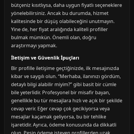
bütçeniz kısıtlıysa, daha uygun fiyatlı seçeneklere
yönelebilirsiniz. Ancak bu durumda, hizmet
kalitesinde bir düşüş olabileceğini unutmayın.
Yine de, her fiyat aralığında kaliteli profiller
bulmak mümkün. Önemli olan, doğru
araştırmayı yapmak.
İletişim ve Güvenlik İpuçları
Bir profille iletişime geçtiğinizde, ilk mesajınızda
kibar ve saygılı olun. “Merhaba, ilanınızı gördüm,
detaylı bilgi alabilir miyim?” gibi basit bir cümle
bile yeterlidir. Profesyonel bir misafir bayan,
genellikle bu tür mesajlara hızlı ve açık bir şekilde
cevap verir. Eğer cevap çok gecikiyorsa veya
mesajlar kaçamak geliyorsa, bu bir tehlike
işaretidir. Ayrıca, ödeme konusunda da dikkatli
olun. Peşin ödeme isteyen profillerden uzak