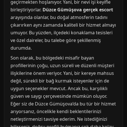
geçirmekten hoşlanıyor. Yani, bir nevi işi keyifle
birleştiriyorlar.
Düzce Gümüşova gerçek escort
arayışında olanlar, bu doğal atmosferin tadını
çıkarırken aynı zamanda kaliteli bir hizmet almayı
umuyor. Bu yüzden, ilçedeki konaklama tesisleri
ve özel daireler, bu talebe göre şekillenmiş
durumda.
Son olarak, bu bölgedeki misafir bayan
profillerinin çoğu, uzun süreli ve düzenli müşteri
ilişkilerine önem veriyor. Yani, bir kereye mahsus
değil, sürekli bir bağ kurmak isteyenler için de
uygun seçenekler mevcut. Ancak bu, karşılıklı
güven ve saygı çerçevesinde mümkün oluyor.
Eğer siz de Düzce Gümüşova’da bu tür bir hizmet
arıyorsanız, öncelikle kendi beklentilerinizi
netleştirmenizi tavsiye ederim. Ne istediğinizi
bilirseniz, doğru profili bulmanız çok daha kolay