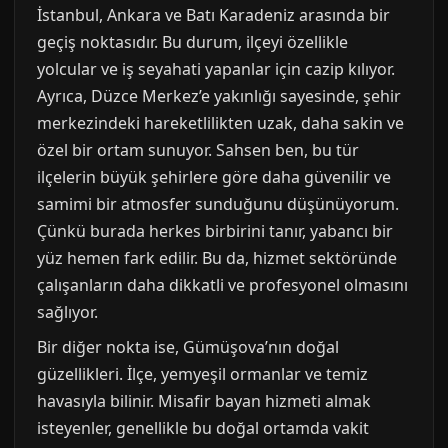
İstanbul, Ankara ve Batı Karadeniz arasında bir
geçiş noktasıdır. Bu durum, ilçeyi özellikle
yolcular ve iş seyahati yapanlar için cazip kılıyor.
Ayrıca, Düzce Merkez’e yakınlığı sayesinde, şehir
merkezindeki hareketlilikten uzak, daha sakin ve
özel bir ortam sunuyor. Sahsen ben, bu tür
ilçelerin büyük şehirlere göre daha güvenilir ve
samimi bir atmosfer sunduğunu düşünüyorum.
Çünkü burada herkes birbirini tanır, yabancı bir
yüz hemen fark edilir. Bu da, hizmet sektöründe
çalışanların daha dikkatli ve profesyonel olmasını
sağlıyor.
Bir diğer nokta ise, Gümüşova’nın doğal
güzellikleri. İlçe, yemyeşil ormanlar ve temiz
havasıyla bilinir. Misafir bayan hizmeti almak
isteyenler, genellikle bu doğal ortamda vakit