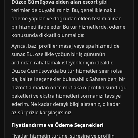
Düzce Gümüşova elden alan escort
gibi
terimler de duyabilirsiniz. Bu, genellikle nakit
ödeme yapılan ve doğrudan elden teslim alınan
bir hizmeti ifade eder. Bu tür hizmetlerde, ödeme
konusunda dikkatli olunmalıdır.
Ayrıca, bazı profiller masaj veya spa hizmeti de
sunar. Bu, özellikle yoğun bir iş gününün
ardından rahatlamak isteyenler için idealdir.
Düzce Gümüşova’da bu tür hizmetler sınırlı olsa
da, kaliteli seçenekler bulunabilir. Sahsen ben, bir
hizmet almadan önce mutlaka o profilin sunduğu
paketleri ve ekstra hizmetleri sormanızı tavsiye
ederim. Ne kadar detaylı bilgi alırsanız, o kadar
az sürprizle karşılaşırsınız.
Fiyatlandırma ve Ödeme Seçenekleri
Fiyatlar, hizmetin türüne, süresine ve profilin