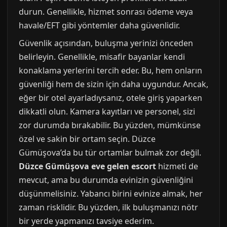
durun. Genellikle, hizmet sonrası ödeme veya
havale/EFT gibi yöntemler daha güvenlidir.
Güvenlik açısından, buluşma yerinizi önceden
belirleyin. Genellikle, misafir bayanlar kendi
konaklama yerlerini tercih eder. Bu, hem onların
güvenliği hem de sizin için daha uygundur. Ancak,
eğer bir otel ayarladıysanız, otele giriş yaparken
dikkatli olun. Kamera kayıtları ve personel, sizi
zor durumda bırakabilir. Bu yüzden, mümkünse
özel ve sakin bir ortam seçin. Düzce
Gümüşova’da bu tür ortamlar bulmak zor değil.
Düzce Gümüşova eve gelen escort
hizmeti de
mevcut, ama bu durumda evinizin güvenliğini
düşünmelisiniz. Yabancı birini evinize almak, her
zaman risklidir. Bu yüzden, ilk buluşmanızı nötr
bir yerde yapmanızı tavsiye ederim.