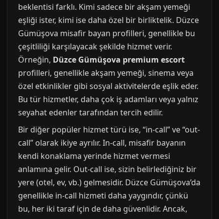
beklentisi farklı. Kimi sadece bir akşam yemeği
eşliği ister, kimi ise daha özel bir birliktelik. Düzce
Gümüşova misafir bayan profilleri, genellikle bu
çeşitliliği karşılayacak şekilde hizmet verir.
Örneğin,
Düzce Gümüşova premium escort
profilleri, genellikle akşam yemeği, sinema veya
özel etkinlikler gibi sosyal aktivitelerde eşlik eder.
Bu tür hizmetler, daha çok iş adamları veya yalnız
seyahat edenler tarafından tercih edilir.
Bir diğer popüler hizmet türü ise, “in-call” ve “out-
call” olarak ikiye ayrılır. In-call, misafir bayanın
kendi konaklama yerinde hizmet vermesi
anlamına gelir. Out-call ise, sizin belirlediğiniz bir
yere (otel, ev, vb.) gelmesidir. Düzce Gümüşova’da
genellikle in-call hizmeti daha yaygındır, çünkü
bu, her iki taraf için de daha güvenlidir. Ancak,