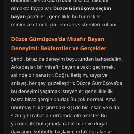
dolandırıcılık vakaları nadir olsa da, dikkatli
olmakta fayda var.
Düzce Gümüşova seçkin
bayan
profilleri, genellikle bu tür riskleri
minimize etmek için referans sistemleri kullanır.
Düzce Gümüşova’da Misafir Bayan
Deneyimi: Beklentiler ve Gerçekler
Şimdi, biraz da deneyim boyutundan bahsedelim.
Arkadaşlar, bir misafir bayanla vakit geçirmek,
aslında bir sanattır. Doğru iletişim, saygı ve
anlayış, her şeyi güzelleştirir. Düzce Gümüşova’da
bu deneyimi yaşamak isteyenler, genellikle ilk
başta biraz gergin olurlar. Bu çok normal. Ama
unutmayın, karşınızdaki kişi de bir insan ve o da
sizin gibi rahat bir ortamda olmak ister. Bu
yüzden, ilk buluşmada rahat olun ve doğal
davranın. Sohbetle başlayın, ortak ilgi alanları