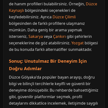
de hanım profilleri bulabilirsiniz. Örneğin,
Düzce
Kaynaşlı
bölgesindeki seçenekleri de
keşfedebilirsiniz. Ayrıca
Düzce Çilimli
bölgesinden de farklı profillere ulaşmanız
mümkün. Daha geniş bir arama yapmak
isterseniz,
Sakarya
veya
Çankırı
gibi şehirlerin
seçeneklerine de göz atabilirsiniz.
Yozgat
bölgesi
de bu konuda farklı alternatifler sunmaktadır.
Sonuç: Unutulmaz Bir Deneyim İçin
Doğru Adımlar
Düzce Gölyaka'da popüler bayan arayışı, doğru
bilgi ve bilinçli tercihlerle keyifli ve güvenli bir
deneyime dönüşebilir. Bu rehberde bahsettiğimiz
gibi, güvenilir platformlar seçmek, profil
detaylarını dikkatlice incelemek, iletişimde saygılı