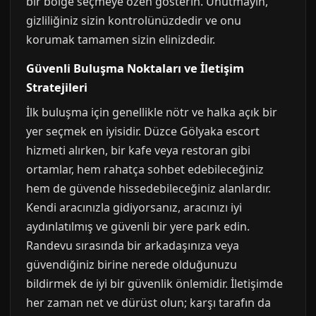
bir bölge seçmeye özen gösterin. Unutmayın,
gizliliğiniz sizin kontrolünüzdedir ve onu
korumak tamamen sizin elinizdedir.
Güvenli Buluşma Noktaları ve İletişim
Stratejileri
İlk buluşma için genellikle nötr ve halka açık bir
yer seçmek en iyisidir. Düzce Gölyaka escort
hizmeti alırken, bir kafe veya restoran gibi
ortamlar, hem rahatça sohbet edebileceğiniz
hem de güvende hissedebileceğiniz alanlardır.
Kendi aracınızla gidiyorsanız, aracınızı iyi
aydınlatılmış ve güvenli bir yere park edin.
Randevu sırasında bir arkadaşınıza veya
güvendiğiniz birine nerede olduğunuzu
bildirmek de iyi bir güvenlik önlemidir. İletişimde
her zaman net ve dürüst olun; karşı tarafın da