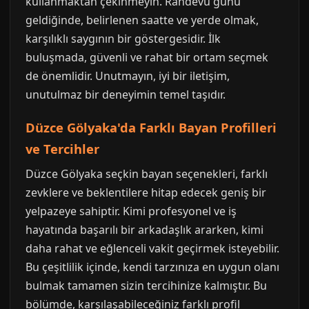
kullanmaktan çekinmeyin. Randevu günü
geldiğinde, belirlenen saatte ve yerde olmak,
karşılıklı saygının bir göstergesidir. İlk
buluşmada, güvenli ve rahat bir ortam seçmek
de önemlidir. Unutmayın, iyi bir iletişim,
unutulmaz bir deneyimin temel taşıdır.
Düzce Gölyaka'da Farklı Bayan Profilleri
ve Tercihler
Düzce Gölyaka seçkin bayan seçenekleri, farklı
zevklere ve beklentilere hitap edecek geniş bir
yelpazeye sahiptir. Kimi profesyonel ve iş
hayatında başarılı bir arkadaşlık ararken, kimi
daha rahat ve eğlenceli vakit geçirmek isteyebilir.
Bu çeşitlilik içinde, kendi tarzınıza en uygun olanı
bulmak tamamen sizin tercihinize kalmıştır. Bu
bölümde, karşılaşabileceğiniz farklı profil