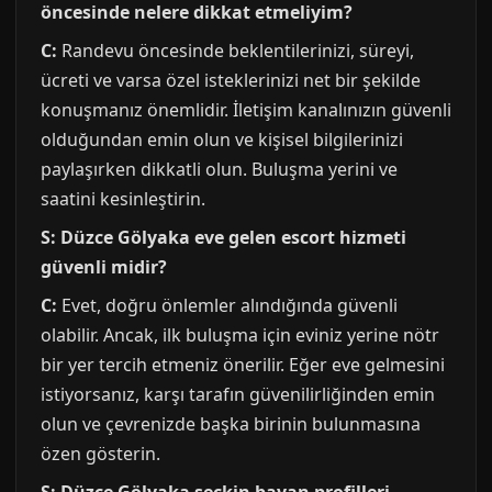
öncesinde nelere dikkat etmeliyim?
C:
Randevu öncesinde beklentilerinizi, süreyi,
ücreti ve varsa özel isteklerinizi net bir şekilde
konuşmanız önemlidir. İletişim kanalınızın güvenli
olduğundan emin olun ve kişisel bilgilerinizi
paylaşırken dikkatli olun. Buluşma yerini ve
saatini kesinleştirin.
S: Düzce Gölyaka eve gelen escort hizmeti
güvenli midir?
C:
Evet, doğru önlemler alındığında güvenli
olabilir. Ancak, ilk buluşma için eviniz yerine nötr
bir yer tercih etmeniz önerilir. Eğer eve gelmesini
istiyorsanız, karşı tarafın güvenilirliğinden emin
olun ve çevrenizde başka birinin bulunmasına
özen gösterin.