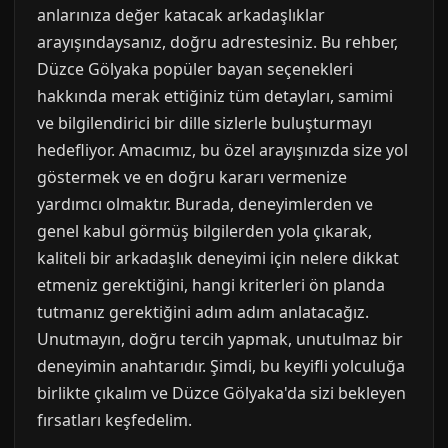
anlarınıza değer katacak arkadaşlıklar
arayışındaysanız, doğru adrestesiniz. Bu rehber,
Düzce Gölyaka popüler bayan seçenekleri
hakkında merak ettiğiniz tüm detayları, samimi
ve bilgilendirici bir dille sizlerle buluşturmayı
hedefliyor. Amacımız, bu özel arayışınızda size yol
göstermek ve en doğru kararı vermenize
yardımcı olmaktır. Burada, deneyimlerden ve
genel kabul görmüş bilgilerden yola çıkarak,
kaliteli bir arkadaşlık deneyimi için nelere dikkat
etmeniz gerektiğini, hangi kriterleri ön planda
tutmanız gerektiğini adım adım anlatacağız.
Unutmayın, doğru tercih yapmak, unutulmaz bir
deneyimin anahtarıdır. Şimdi, bu keyifli yolculuğa
birlikte çıkalım ve Düzce Gölyaka'da sizi bekleyen
fırsatları keşfedelim.