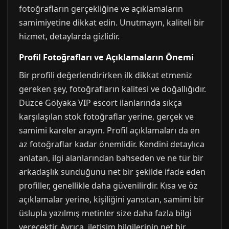
fotoğrafların gerçekliğine ve açıklamaların
samimiyetine dikkat edin. Unutmayın, kaliteli bir
hizmet, detaylarda gizlidir.
Profil Fotoğrafları ve Açıklamaların Önemi
Bir profili değerlendirirken ilk dikkat etmeniz
gereken şey, fotoğrafların kalitesi ve doğallığıdır.
Düzce Gölyaka VIP escort ilanlarında sıkça
karşılaşılan stok fotoğraflar yerine, gerçek ve
samimi kareler arayın. Profil açıklamaları da en
az fotoğraflar kadar önemlidir. Kendini detaylıca
anlatan, ilgi alanlarından bahseden ve ne tür bir
arkadaşlık sunduğunu net bir şekilde ifade eden
profiller, genellikle daha güvenilirdir. Kısa ve öz
açıklamalar yerine, kişiliğini yansıtan, samimi bir
üslupla yazılmış metinler size daha fazla bilgi
verecektir. Ayrıca, iletişim bilgilerinin net bir