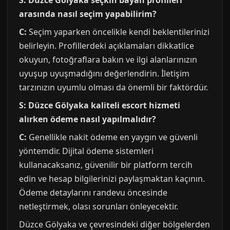
S: Düzce Gölyaka seçkin bayan profilleri
arasında nasıl seçim yapabilirim?
C:
Seçim yaparken öncelikle kendi beklentilerinizi
belirleyin. Profillerdeki açıklamaları dikkatlice
okuyun, fotoğraflara bakın ve ilgi alanlarınızın
uyuşup uyuşmadığını değerlendirin. İletişim
tarzınızın uyumlu olması da önemli bir faktördür.
S: Düzce Gölyaka kaliteli escort hizmeti
alırken ödeme nasıl yapılmalıdır?
C:
Genellikle nakit ödeme en yaygın ve güvenli
yöntemdir. Dijital ödeme sistemleri
kullanacaksanız, güvenilir bir platform tercih
edin ve hesap bilgilerinizi paylaşmaktan kaçının.
Ödeme detaylarını randevu öncesinde
netleştirmek, olası sorunları önleyecektir.
Düzce Gölyaka ve çevresindeki diğer bölgelerden