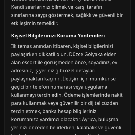
Kendi sınırlarınızı bilmek ve karşı tarafın
sınırlarına saygı göstermek, sağlıklı ve güvenli bir
etkileşimin temelidir.
Kişisel Bilgilerinizi Koruma Yöntemleri
İlk temas anından itibaren, kişisel bilgilerinizi
paylaşırken dikkatli olun. Düzce Gölyaka elden
alan escort ile görüşmeden önce, soyadınız, ev
adresiniz, iş yeriniz gibi özel detayları
paylaşmaktan kaçının. İletişim için mümkünse
geçici bir telefon numarası veya uygulama
kullanmayı tercih edin. Ödeme işlemlerinde nakit
para kullanmak veya güvenilir bir dijital cüzdan
tercih etmek, banka hesap bilgilerinizi
korumanıza yardımcı olacaktır. Ayrıca, buluşma
yerinizi önceden belirlerken, kalabalık ve güvenli