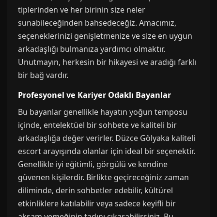
tiplerinden ve her birinin size neler
sunabileceğinden bahsedeceğiz. Amacımız,
seçeneklerinizi genişletmenize ve size en uygun
arkadaşlığı bulmanıza yardımcı olmaktır.
Unutmayın, herkesin bir hikayesi ve aradığı farklı
bir bağ vardır.
Profesyonel ve Kariyer Odaklı Bayanlar
Bu bayanlar genellikle hayatın yoğun temposu
içinde, entelektüel bir sohbete ve kaliteli bir
arkadaşlığa değer verirler. Düzce Gölyaka kaliteli
escort arayışında olanlar için ideal bir seçenektir.
Genellikle iyi eğitimli, görgülü ve kendine
güvenen kişilerdir. Birlikte geçireceğiniz zaman
diliminde, derin sohbetler edebilir, kültürel
etkinliklere katılabilir veya sadece keyifli bir
akşam yemeğinin tadını çıkarabilirsiniz. Bu