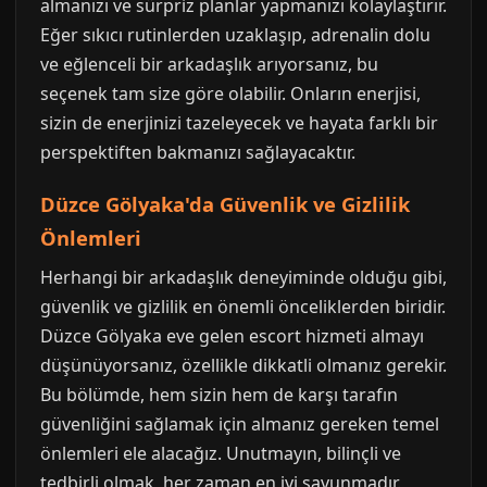
almanızı ve sürpriz planlar yapmanızı kolaylaştırır.
Eğer sıkıcı rutinlerden uzaklaşıp, adrenalin dolu
ve eğlenceli bir arkadaşlık arıyorsanız, bu
seçenek tam size göre olabilir. Onların enerjisi,
sizin de enerjinizi tazeleyecek ve hayata farklı bir
perspektiften bakmanızı sağlayacaktır.
Düzce Gölyaka'da Güvenlik ve Gizlilik
Önlemleri
Herhangi bir arkadaşlık deneyiminde olduğu gibi,
güvenlik ve gizlilik en önemli önceliklerden biridir.
Düzce Gölyaka eve gelen escort hizmeti almayı
düşünüyorsanız, özellikle dikkatli olmanız gerekir.
Bu bölümde, hem sizin hem de karşı tarafın
güvenliğini sağlamak için almanız gereken temel
önlemleri ele alacağız. Unutmayın, bilinçli ve
tedbirli olmak, her zaman en iyi savunmadır.