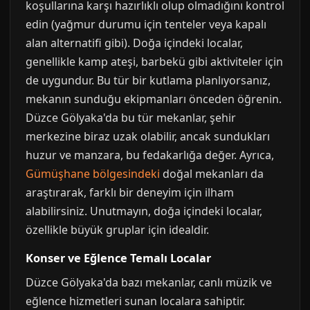
koşullarına karşı hazırlıklı olup olmadığını kontrol
edin (yağmur durumu için tenteler veya kapalı
alan alternatifi gibi). Doğa içindeki localar,
genellikle kamp ateşi, barbekü gibi aktiviteler için
de uygundur. Bu tür bir kutlama planlıyorsanız,
mekanın sunduğu ekipmanları önceden öğrenin.
Düzce Gölyaka'da bu tür mekanlar, şehir
merkezine biraz uzak olabilir, ancak sundukları
huzur ve manzara, bu fedakarlığa değer. Ayrıca,
Gümüşhane bölgesindeki
doğal mekanları da
araştırarak, farklı bir deneyim için ilham
alabilirsiniz. Unutmayın, doğa içindeki localar,
özellikle büyük gruplar için idealdir.
Konser ve Eğlence Temalı Localar
Düzce Gölyaka'da bazı mekanlar, canlı müzik ve
eğlence hizmetleri sunan localara sahiptir.