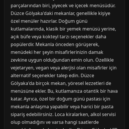
parçalarından biri, yiyecek ve içecek menüsüdür.
Düzce Gölyaka'daki mekanlar, genellikle kişiye
özel menüler hazırlar. Doğum günü
kutlamalarında, klasik bir yemek menüsü yerine,
açık büfe veya kokteyl tarzı seçenekler daha
popülerdir. Mekanla önceden görüşerek,
menüdeki her şeyin misafirlerinizin damak
zevkine uygun olduğundan emin olun. Özellikle
vejetaryen, vegan veya alerjisi olan misafirler için
alternatif seçenekler talep edin. Düzce
Gölyaka'da birçok mekan, yöresel lezzetleri de
menüsüne ekler. Bu, kutlamanıza otantik bir hava
katar. Ayrıca, özel bir doğum günü pastası için
mekanla anlaşma yapabilir veya harici bir pasta
sipariş edebilirsiniz. Loca kiralarken, alkol servisi
olup olmadığını ve varsa hangi saatlerde