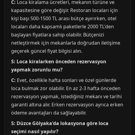
C:
Loca kiralama ücretleri, mekanın türüne ve
kapasitesine göre değişir. Restoran locaları için
kişi başı 500-1500 TL arası bütçe ayırırken, otel
locaları daha kapsamlı paketlerle 2000 TL'den
başlayan fiyatlara sahip olabilir. Bütçenizi
netleştirmek için mekanlarla doğrudan iletişime
geçerek güncel fiyat bilgisi alın.
S: Loca kiralarken önceden rezervasyon
yapmak zorunlu mu?
C:
Evet, özellikle hafta sonları ve özel günlerde
loca bulmak zor olabilir. En az 2-3 hafta önceden
rezervasyon yapmak, istediğiniz mekanı ve tarihi
garanti altına alır. Erken rezervasyon ayrıca erken
ödeme avantajları da sağlayabilir.
S: Düzce Gölyaka'da lokasyona göre loca
seçimi nasıl yapılır?