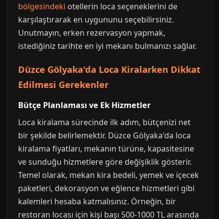
bölgesindeki
otellerin loca seçeneklerini de
karşılaştırarak en uygununu seçebilirsiniz.
Unutmayın, erken rezervasyon yapmak,
istediğiniz tarihte en iyi mekanı bulmanızı sağlar.
Düzce Gölyaka'da Loca Kiralarken Dikkat
Edilmesi Gerekenler
Bütçe Planlaması ve Ek Hizmetler
Loca kiralama sürecinde ilk adım, bütçenizi net
bir şekilde belirlemektir. Düzce Gölyaka'da loca
kiralama fiyatları, mekanın türüne, kapasitesine
ve sunduğu hizmetlere göre değişiklik gösterir.
Temel olarak, mekan kira bedeli, yemek ve içecek
paketleri, dekorasyon ve eğlence hizmetleri gibi
kalemleri hesaba katmalısınız. Örneğin, bir
restoran locası için kişi başı 500-1000 TL arasında