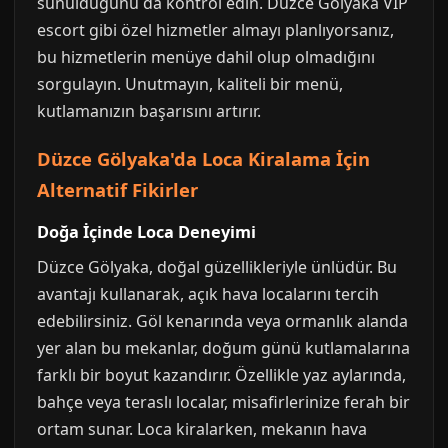
sunulduğunu da kontrol edin. Düzce Gölyaka VIP
escort gibi özel hizmetler almayı planlıyorsanız,
bu hizmetlerin menüye dahil olup olmadığını
sorgulayın. Unutmayın, kaliteli bir menü,
kutlamanızın başarısını artırır.
Düzce Gölyaka'da Loca Kiralama İçin
Alternatif Fikirler
Doğa İçinde Loca Deneyimi
Düzce Gölyaka, doğal güzellikleriyle ünlüdür. Bu
avantajı kullanarak, açık hava localarını tercih
edebilirsiniz. Göl kenarında veya ormanlık alanda
yer alan bu mekanlar, doğum günü kutlamalarına
farklı bir boyut kazandırır. Özellikle yaz aylarında,
bahçe veya teraslı localar, misafirlerinize ferah bir
ortam sunar. Loca kiralarken, mekanın hava