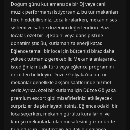
Doğum günü kutlamanızda bir DJ veya canlı
müzik performansı istiyorsanız, bu tür mekanları
tercih edebilirsiniz. Loca kiralarken, mekanın ses
sistemi ve sahne düzenini değerlendirin. Bazı
localar, özel bir DJ kabini veya dans pisti ile
donatılmıştır. Bu, kutlamanıza enerji katar.
Eğlence temalı bir loca için bütçenizi biraz daha
yüksek tutmanız gerekebilir. Mekanla anlaşarak,
istediğiniz müzik türü veya eğlence programını
önceden belirleyin. Düzce Gölyaka'da bu tür
mekanlar genellikle akşam saatlerinde hizmet
verir. Ayrıca, özel bir kutlama için Düzce Gölyaka
premium escort gibi misafirlerinizi etkileyecek
sürprizler de planlayabilirsiniz. Eğlence odaklı bir
loca seçerken, mekanın gürültü kurallarını ve
komşu mekanlarla olan mesafesini göz önünde
bulundurun. Unutmayın, kaliteli bir eğlence,