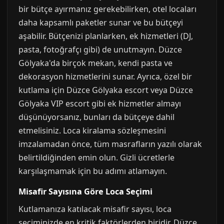
bir bütçe ayırmanız gerekebilirken, otel locaları
daha kapsamlı paketler sunar ve bu bütçeyi
aşabilir. Bütçenizi planlarken, ek hizmetleri (DJ,
pasta, fotoğrafçı gibi) de unutmayın. Düzce
Gölyaka'da birçok mekan, kendi pasta ve
dekorasyon hizmetlerini sunar. Ayrıca, özel bir
kutlama için Düzce Gölyaka escort veya Düzce
Gölyaka VIP escort gibi ek hizmetler almayı
düşünüyorsanız, bunları da bütçeye dahil
etmelisiniz. Loca kiralama sözleşmesini
imzalamadan önce, tüm masrafların yazılı olarak
belirtildiğinden emin olun. Gizli ücretlerle
karşılaşmamak için bu adımı atlamayın.
Misafir Sayısına Göre Loca Seçimi
Kutlamanıza katılacak misafir sayısı, loca
seçiminizde en kritik faktörlerden biridir. Düzce