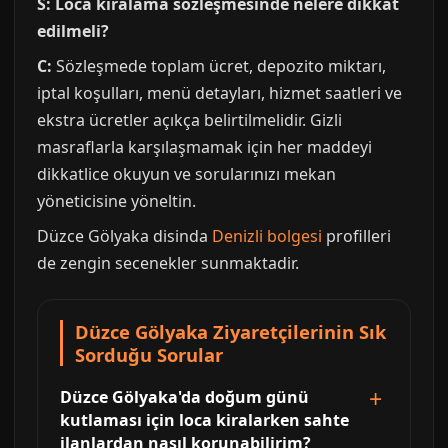
S: Loca kiralama sözleşmesinde nelere dikkat
edilmeli?
C:
Sözleşmede toplam ücret, depozito miktarı,
iptal koşulları, menü detayları, hizmet saatleri ve
ekstra ücretler açıkça belirtilmelidir. Gizli
masraflarla karşılaşmamak için her maddeyi
dikkatlice okuyun ve sorularınızı mekan
yöneticisine yöneltin.
Düzce Gölyaka disinda
Denizli bolgesi
profilleri
de zengin secenekler sunmaktadir.
Düzce Gölyaka Ziyaretçilerinin Sık
Sorduğu Sorular
Düzce Gölyaka'da doğum günü
kutlaması için loca kiralarken sahte
ilanlardan nasıl korunabilirim?