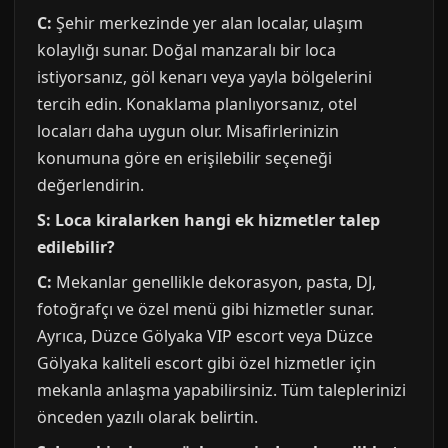
C:
Şehir merkezinde yer alan localar, ulaşım
kolaylığı sunar. Doğal manzaralı bir loca
istiyorsanız, göl kenarı veya yayla bölgelerini
tercih edin. Konaklama planlıyorsanız, otel
locaları daha uygun olur. Misafirlerinizin
konumuna göre en erişilebilir seçeneği
değerlendirin.
S: Loca kiralarken hangi ek hizmetler talep
edilebilir?
C:
Mekanlar genellikle dekorasyon, pasta, DJ,
fotoğrafçı ve özel menü gibi hizmetler sunar.
Ayrıca, Düzce Gölyaka VIP escort veya Düzce
Gölyaka kaliteli escort gibi özel hizmetler için
mekanla anlaşma yapabilirsiniz. Tüm taleplerinizi
önceden yazılı olarak belirtin.