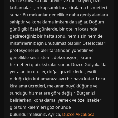
Düzce Gölyaka'daki oteller ve tatil köyleri, özel
kutlamalar için kapsamlı loca kiralama hizmetleri
sunar. Bu mekanlar genellikle daha geniş alanlara
sahiptir ve konaklama imkanı da sağlar. Doğum
günü gibi özel günlerde, bir otelin locasında
geçireceğiniz bir hafta sonu, hem sizin hem de
misafirleriniz için unutulmaz olabilir. Otel locaları,
profesyonel ekipler tarafından yönetilir ve
genellikle ses sistemi, dekorasyon, ikram
hizmetleri gibi ekstralar sunar. Düzce Gölyaka'da
yer alan bu oteller, doğal güzelliklerle çevrili
olduğu için kutlamanıza ayrı bir hava katar. Loca
kiralama ücretleri, mekanın büyüklüğüne ve
sunduğu hizmetlere göre değişir. Bütçenizi
belirlerken, konaklama, yemek ve özel istekler
gibi tüm kalemleri göz önünde
bulundurmalısınız. Ayrıca,
Düzce Akçakoca