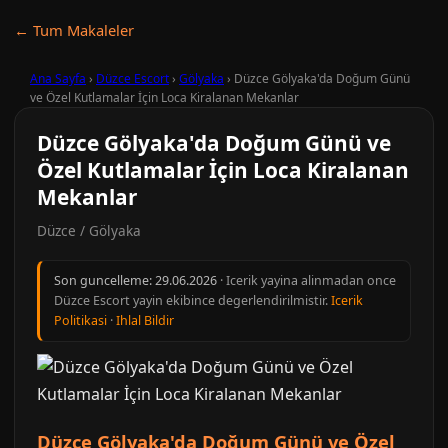
← Tum Makaleler
Ana Sayfa
›
Düzce Escort
›
Gölyaka
›
Düzce Gölyaka'da Doğum Günü
ve Özel Kutlamalar İçin Loca Kiralanan Mekanlar
Düzce Gölyaka'da Doğum Günü ve
Özel Kutlamalar İçin Loca Kiralanan
Mekanlar
Düzce / Gölyaka
Son guncelleme:
29.06.2026
· Icerik yayina alinmadan once
Düzce Escort yayin ekibince degerlendirilmistir.
Icerik
Politikasi
·
Ihlal Bildir
Düzce Gölyaka'da Doğum Günü ve Özel