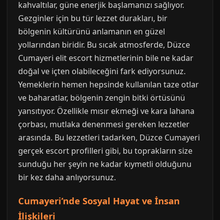
kahvaltılar, güne enerjik başlamanızı sağlıyor.
Gezginler için bu tür lezzet durakları, bir
bölgenin kültürünü anlamanın en güzel
yollarından biridir. Bu sıcak atmosferde, Düzce
Cumayeri elit escort hizmetlerinin bile ne kadar
doğal ve içten olabileceğini fark ediyorsunuz.
Yemeklerin hemen hepsinde kullanılan taze otlar
ve baharatlar, bölgenin zengin bitki örtüsünü
yansıtıyor. Özellikle mısır ekmeği ve kara lahana
çorbası, mutlaka denenmesi gereken lezzetler
arasında. Bu lezzetleri tadarken, Düzce Cumayeri
gerçek escort profilleri gibi, bu toprakların size
sunduğu her şeyin ne kadar kıymetli olduğunu
bir kez daha anlıyorsunuz.
Cumayeri’nde Sosyal Hayat ve İnsan
İlişkileri