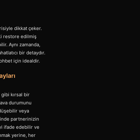
isiyle dikkat çeker.
ki restore edilmiş
ilir. Aynı zamanda,
atlatıcı bir detaydır.
hbet için idealdir.
ayları
gibi kırsal bir
, hava durumunu
düşebilir veya
inde partnerinizin
i ifade edebilir ve
anmak yerine, her