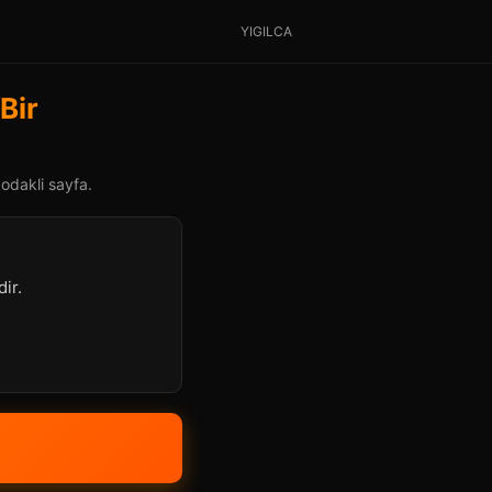
YIGILCA
Bir
 odakli sayfa.
ir.