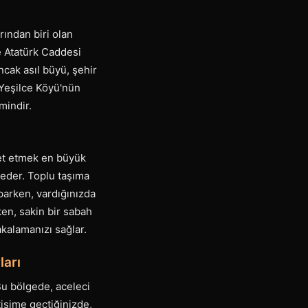
rından biri olan
e Atatürk Caddesi
ncak asıl büyü, şehir
 Yeşilce Köyü'nün
mindir.
ket etmek en büyük
 eder. Toplu taşıma
parken, vardığınızda
en, sakin bir sabah
akalamanızı sağlar.
ları
 Bu bölgede, aceleci
etişime geçtiğinizde,