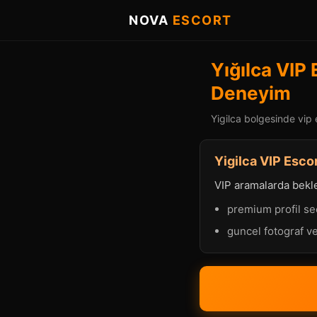
NOVA
ESCORT
Yığılca VIP 
Deneyim
Yigilca bolgesinde vip 
Yigilca VIP Escor
VIP aramalarda beklen
premium profil se
guncel fotograf ve