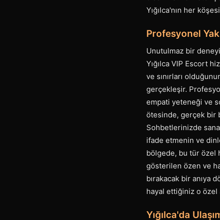
Yığılca'nın her köşesi
Profesyonel Yak
Unutulmaz bir deneyi
Yığılca VIP Escort hiz
ve sınırları olduğunu
gerçekleşir. Profesyo
empati yeteneği ve so
ötesinde, gerçek bir 
Sohbetlerinizde sanat
ifade etmenin ve dinle
bölgede, bu tür özel
gösterilen özen ve ha
bırakacak bir anıya d
hayal ettiğiniz o öze
Yığılca'da Ulaşı